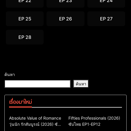
EP 22
EP 23
EP 24
EP 25
EP 26
EP 27
EP 28
ค้นหา
ค้นหา
เรื่องมาใหม่
Comedy
Drama
Action & Adventure
Absolute Value of Romance
Fifties Professionals (2026)
วุ่นนัก รักสัมบูรณ์ (2026) ซับ
ซีรี่ย์เกาหลี
ซับไทย EP1-EP12
Comedy
Drama
ไทย พากย์ไทย EP1-EP16
ซีรี่ย์เกาหลีซับไทย
ซีรี่ย์เกาหลี