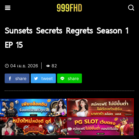
Sunsets Secrets Regrets Season 1
EP 15
04 เม.ย. 2026
82
share
tweet
share