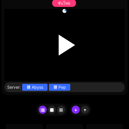
ซับไทย
Server:
Abyss
Pep