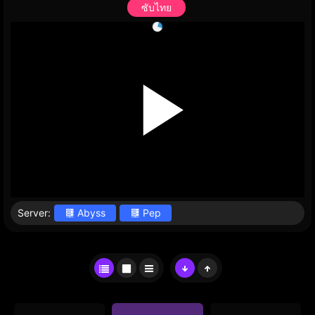
ซับไทย
Server:
Abyss
Pep