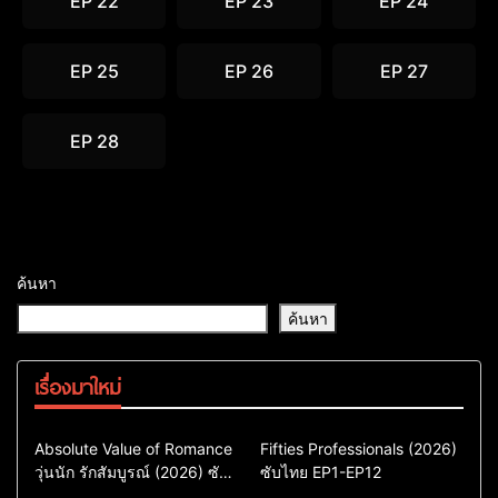
EP 22
EP 23
EP 24
EP 25
EP 26
EP 27
EP 28
ค้นหา
ค้นหา
เรื่องมาใหม่
Comedy
Drama
Action & Adventure
Absolute Value of Romance
Fifties Professionals (2026)
วุ่นนัก รักสัมบูรณ์ (2026) ซับ
ซีรี่ย์เกาหลี
ซับไทย EP1-EP12
Comedy
Drama
ไทย พากย์ไทย EP1-EP16
ซีรี่ย์เกาหลีซับไทย
ซีรี่ย์เกาหลี