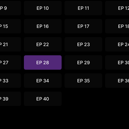
P 9
EP 10
EP 11
EP 1
P 15
EP 16
EP 17
EP 1
P 21
EP 22
EP 23
EP 2
P 27
EP 28
EP 29
EP 3
P 33
EP 34
EP 35
EP 3
P 39
EP 40