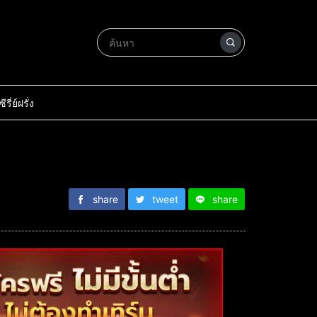
ซีรี่ย์ฝรั่ง
share
tweet
share