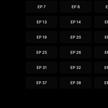
EP 7
EP 8
E
EP 13
EP 14
E
EP 19
EP 20
E
EP 25
EP 26
E
EP 31
EP 32
E
EP 37
EP 38
E