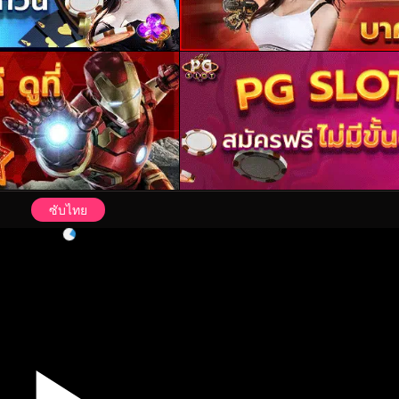
ซับไทย