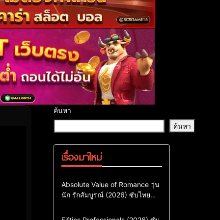
ค้นหา
ค้นหา
เรื่องมาใหม่
Comedy
Drama
ซีรี่ย์เกาหลี
Absolute Value of Romance วุ่น
นัก รักสัมบูรณ์ (2026) ซับไทย
ซีรี่ย์เกาหลีซับไทย
พากย์ไทย EP1-EP16
ซีรี่ย์เกาหลีพากย์ไทย
Action & Adventure
Comedy
Fifties Professionals (2026) ซับ