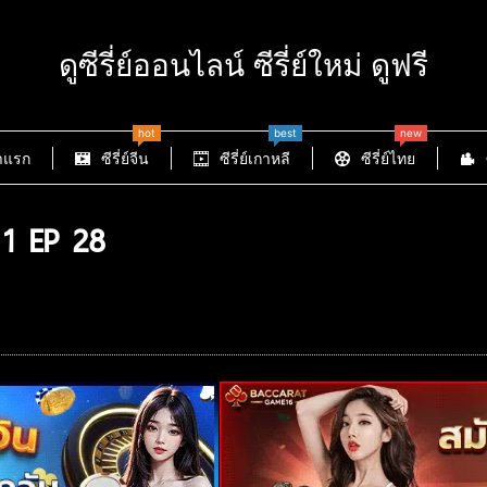
ดูซีรี่ย์ออนไลน์ ซีรี่ย์ใหม่ ดูฟรี
hot
best
new
าแรก
ซีรี่ย์จีน
ซีรี่ย์เกาหลี
ซีรี่ย์ไทย
1 EP 28