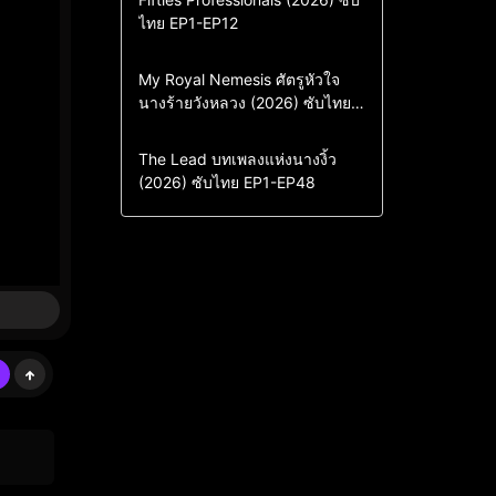
ไทย EP1-EP12
Drama
ซีรี่ย์เกาหลี
ซีรี่ย์เกาหลีซับไทย
Comedy
Drama
My Royal Nemesis ศัตรูหัวใจ
นางร้ายวังหลวง (2026) ซับไทย
Sci-Fi & Fantasy
ซีรี่ย์เกาหลี
EP1-EP14
ซีรี่ย์เกาหลีซับไทย
Drama
ซีรี่ย์จีน
The Lead บทเพลงแห่งนางงิ้ว
(2026) ซับไทย EP1-EP48
ซีรี่ย์จีนซับไทย