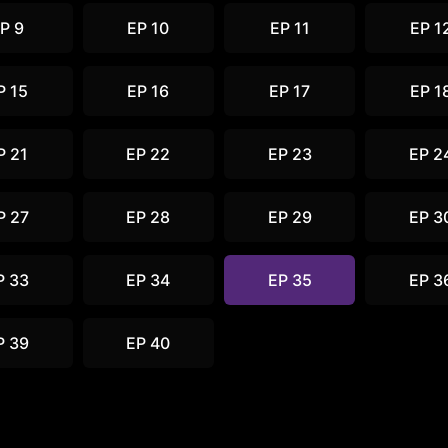
P 9
EP 10
EP 11
EP 1
P 15
EP 16
EP 17
EP 1
P 21
EP 22
EP 23
EP 2
P 27
EP 28
EP 29
EP 3
P 33
EP 34
EP 35
EP 3
P 39
EP 40