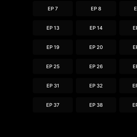
EP 7
EP 8
E
EP 13
EP 14
E
EP 19
EP 20
E
EP 25
EP 26
E
EP 31
EP 32
E
EP 37
EP 38
E