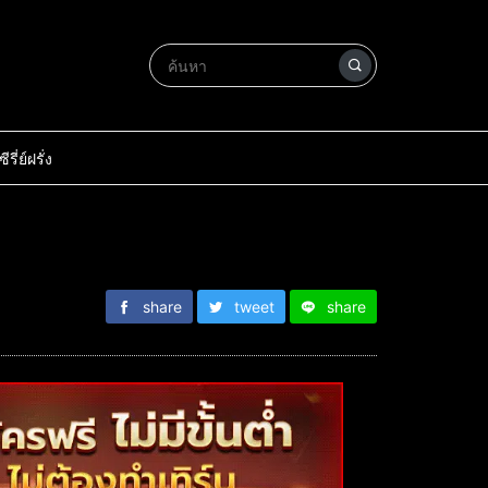
ซีรี่ย์ฝรั่ง
share
tweet
share