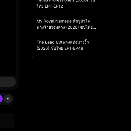
ไทย EP1-EP12
Drama
ซีรี่ย์เกาหลี
ซีรี่ย์เกาหลีซับไทย
Comedy
Drama
My Royal Nemesis ศัตรูหัวใจ
นางร้ายวังหลวง (2026) ซับไทย
Sci-Fi & Fantasy
ซีรี่ย์เกาหลี
EP1-EP14
ซีรี่ย์เกาหลีซับไทย
Drama
ซีรี่ย์จีน
The Lead บทเพลงแห่งนางงิ้ว
(2026) ซับไทย EP1-EP48
ซีรี่ย์จีนซับไทย