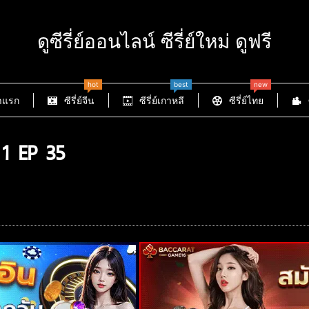
ดูซีรี่ย์ออนไลน์ ซีรี่ย์ใหม่ ดูฟรี
hot
best
new
าแรก
ซีรี่ย์จีน
ซีรี่ย์เกาหลี
ซีรี่ย์ไทย
1 EP 35