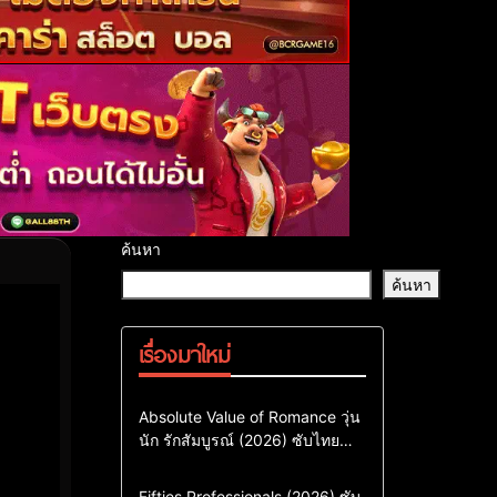
ค้นหา
ค้นหา
เรื่องมาใหม่
Comedy
Drama
ซีรี่ย์เกาหลี
Absolute Value of Romance วุ่น
นัก รักสัมบูรณ์ (2026) ซับไทย
ซีรี่ย์เกาหลีซับไทย
พากย์ไทย EP1-EP16
ซีรี่ย์เกาหลีพากย์ไทย
Action & Adventure
Comedy
Fifties Professionals (2026) ซับ