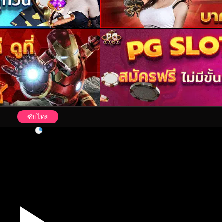
ซับไทย