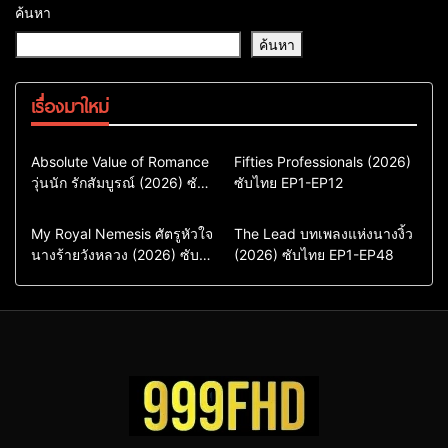
ค้นหา
ค้นหา
เรื่องมาใหม่
Comedy
Drama
Action & Adventure
Absolute Value of Romance
Fifties Professionals (2026)
วุ่นนัก รักสัมบูรณ์ (2026) ซับ
ซีรี่ย์เกาหลี
ซับไทย EP1-EP12
Comedy
Drama
ไทย พากย์ไทย EP1-EP16
ซีรี่ย์เกาหลีซับไทย
ซีรี่ย์เกาหลี
ซีรี่ย์เกาหลีพากย์ไทย
ซีรี่ย์เกาหลีซับไทย
Comedy
Drama
Drama
ซีรี่ย์จีน
My Royal Nemesis ศัตรูหัวใจ
The Lead บทเพลงแห่งนางงิ้ว
นางร้ายวังหลวง (2026) ซับ
Sci-Fi & Fantasy
(2026) ซับไทย EP1-EP48
ซีรี่ย์จีนซับไทย
ไทย EP1-EP14
ซีรี่ย์เกาหลี
ซีรี่ย์เกาหลีซับไทย