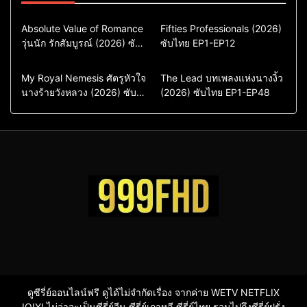
Comedy
Drama
Action & Adventure
Absolute Value of Romance
Fifties Professionals (2026)
วุ่นนัก รักสัมบูรณ์ (2026) ซับ
ซีรี่ย์เกาหลี
ซับไทย EP1-EP12
Comedy
Drama
ไทย พากย์ไทย EP1-EP16
ซีรี่ย์เกาหลีซับไทย
ซีรี่ย์เกาหลี
ซีรี่ย์เกาหลีพากย์ไทย
ซีรี่ย์เกาหลีซับไทย
Comedy
Drama
Drama
ซีรี่ย์จีน
My Royal Nemesis ศัตรูหัวใจ
The Lead บทเพลงแห่งนางงิ้ว
นางร้ายวังหลวง (2026) ซับ
Sci-Fi & Fantasy
(2026) ซับไทย EP1-EP48
ซีรี่ย์จีนซับไทย
ไทย EP1-EP14
ซีรี่ย์เกาหลี
ซีรี่ย์เกาหลีซับไทย
ดูซีรี่ย์ออนไลน์ฟรี ดูได้ไม่จำกัดเรื่อง จากค่าย WETV NETFLIX
IQIYI ไม่ว่าจะเป็นซีรี่ย์จีน ซีรี่ย์เกาหลี ซีรี่ย์ไทย รวมไปถึงซีรี่ย์ฝรั่ง