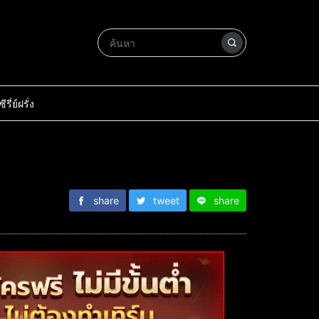
ซีรี่ย์ฝรั่ง
share
tweet
share