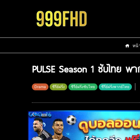
หน้
PULSE Season 1 ซับไทย พาก
Drama
ซีรี่ย์ฝรั่ง
ซีรี่ย์ฝรั่งซับไทย
ซีรี่ย์ฝรั่งพากย์ไทย