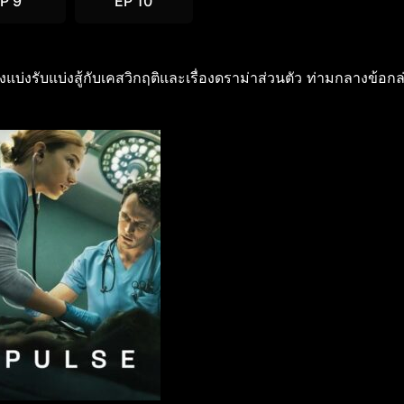
P 9
EP 10
แบ่งรับแบ่งสู้กับเคสวิกฤติและเรื่องดราม่าส่วนตัว ท่ามกลางข้อก