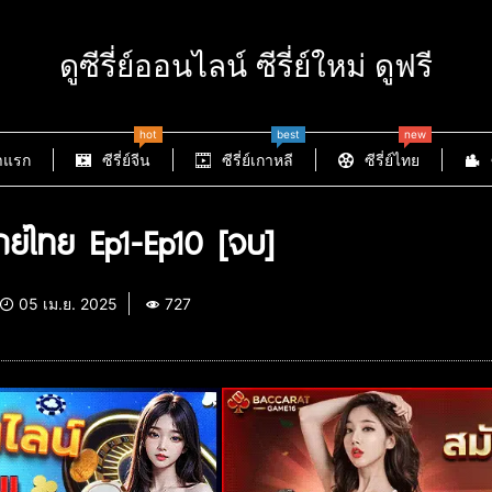
ดูซีรี่ย์ออนไลน์ ซีรี่ย์ใหม่ ดูฟรี
hot
best
new
าแรก
ซีรี่ย์จีน
ซีรี่ย์เกาหลี
ซีรี่ย์ไทย
ย์ไทย Ep1-Ep10 [จบ]
05 เม.ย. 2025
727