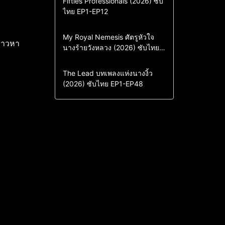
Fifties Professionals (2026) ซับ
ไทย EP1-EP12
Drama
ซีรี่ย์เกาหลี
ซีรี่ย์เกาหลีซับไทย
Comedy
Drama
My Royal Nemesis ศัตรูหัวใจ
ล่าวหา
นางร้ายวังหลวง (2026) ซับไทย
Sci-Fi & Fantasy
ซีรี่ย์เกาหลี
EP1-EP14
ซีรี่ย์เกาหลีซับไทย
Drama
ซีรี่ย์จีน
The Lead บทเพลงแห่งนางงิ้ว
(2026) ซับไทย EP1-EP48
ซีรี่ย์จีนซับไทย