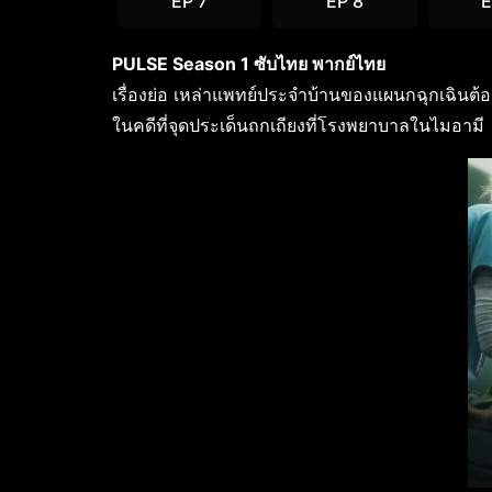
EP 7
EP 8
E
PULSE Season 1 ซับไทย พากย์ไทย
เรื่องย่อ เหล่าแพทย์ประจำบ้านของแผนกฉุกเฉินต้อง
ในคดีที่จุดประเด็นถกเถียงที่โรงพยาบาลในไมอามี