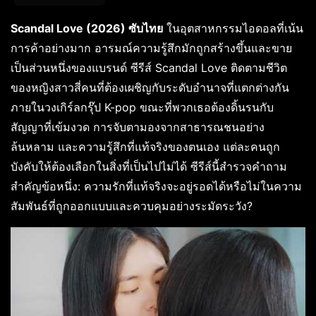
Scandal Love (2026) ซับไทย
ในอุตสาหกรรมไอดอลที่เน้น
การค้าอย่างมาก อารมณ์ความรู้สึกมักถูกสร้างขึ้นและขาย
เป็นส่วนหนึ่งของแบรนด์ ซีรีส์ Scandal Love ติดตามชีวิต
ของหญิงสาวสี่คนที่ต้องเผชิญกับระดับอำนาจที่แตกต่างกัน
ภายในวงเกิร์ลกรุ๊ป K-pop ขณะที่พวกเธอต้องดิ้นรนกับ
สัญญาที่เข้มงวด การจับตามองจากสาธารณชนอย่าง
ล้นหลาม และความรู้สึกที่แท้จริงของตนเอง แต่ละคนถูก
บังคับให้ต้องเลือกในสิ่งที่เป็นไปไม่ได้ ซีรีส์นี้สำรวจคำถาม
สำคัญข้อหนึ่ง: ความรักที่แท้จริงจะอยู่รอดได้หรือไม่ในความ
สัมพันธ์ที่ถูกออกแบบและควบคุมอย่างระมัดระวัง?