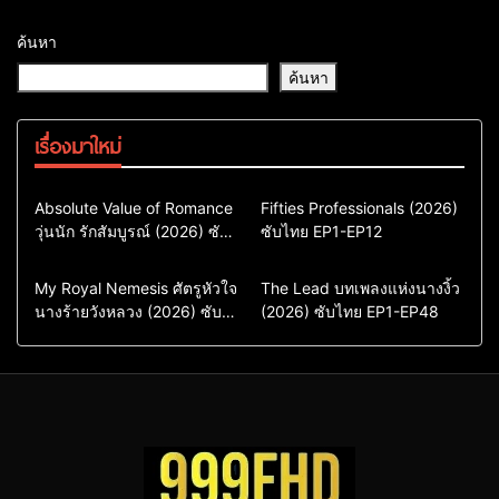
ค้นหา
ค้นหา
เรื่องมาใหม่
Comedy
Drama
Action & Adventure
Absolute Value of Romance
Fifties Professionals (2026)
วุ่นนัก รักสัมบูรณ์ (2026) ซับ
ซีรี่ย์เกาหลี
ซับไทย EP1-EP12
Comedy
Drama
ไทย พากย์ไทย EP1-EP16
ซีรี่ย์เกาหลีซับไทย
ซีรี่ย์เกาหลี
ซีรี่ย์เกาหลีพากย์ไทย
ซีรี่ย์เกาหลีซับไทย
Comedy
Drama
Drama
ซีรี่ย์จีน
My Royal Nemesis ศัตรูหัวใจ
The Lead บทเพลงแห่งนางงิ้ว
นางร้ายวังหลวง (2026) ซับ
Sci-Fi & Fantasy
(2026) ซับไทย EP1-EP48
ซีรี่ย์จีนซับไทย
ไทย EP1-EP14
ซีรี่ย์เกาหลี
ซีรี่ย์เกาหลีซับไทย