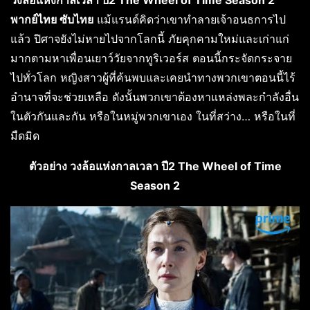
วงล้อแห่งกาลเวลา ปี2 The Wheel of Time Season 2
พากย์ไทย ซับไทย
แม้แรนด์คิดว่าเขาทำลายเจ้าอนธการไป
แล้ว ปิศาจยังไม่หายไปจากโลกนี้ ภัยคุกคามใหม่และเก่าแก่
มากตามหาเพื่อนเยาว์วัยจากทูริเวอร์ส ตอนนี้กระจัดกระจาย
ไปทั่วโลก หญิงสาวผู้ที่ค้นพบและเคยนำทางพวกเขาตอนนี้ไร้
อำนาจที่จะช่วยเหลือ ดังนั้นพวกเขาต้องหาแหล่งพละกำลังอื่น
ในตัวกันและกัน หรือในหมู่พวกเขาเอง ในที่สว่าง… หรือในที่
มืดมิด
ตัวอย่าง วงล้อแห่งกาลเวลา ปี2 The Wheel of Time
Season 2