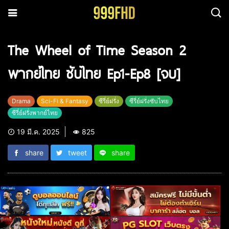
The Wheel of Time Season 2
พากย์ไทย ซับไทย Ep1-Ep8 [จบ]
Drama
Sci-Fi & Fantasy
ซีรี่ย์ฝรั่ง
ซีรี่ย์ฝรั่งซับไทย
ซีรี่ย์ฝรั่งพากย์ไทย
19 มี.ค. 2025
825
share
tweet
share