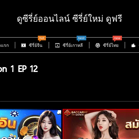
ดูซีรี่ย์ออนไลน์ ซีรี่ย์ใหม่ ดูฟรี
hot
best
new
าแรก
ซีรี่ย์จีน
ซีรี่ย์เกาหลี
ซีรี่ย์ไทย
n 1 EP 12