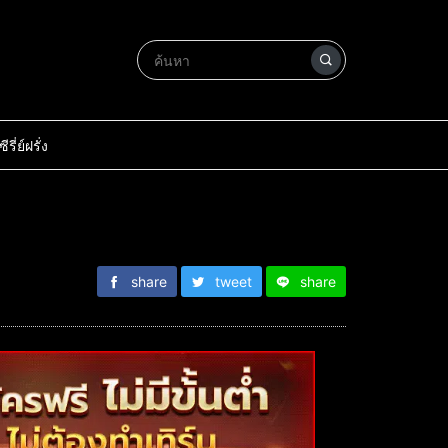
ซีรี่ย์ฝรั่ง
share
tweet
share