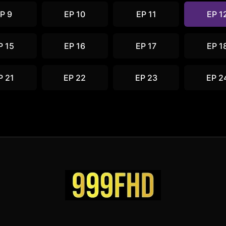
P 9
EP 10
EP 11
EP 1
P 15
EP 16
EP 17
EP 1
P 21
EP 22
EP 23
EP 2