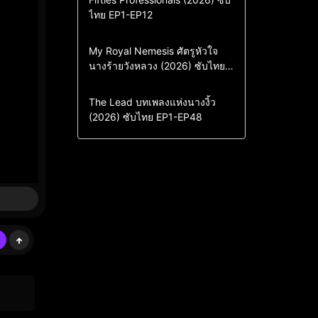
ไทย EP1-EP12
Drama
ซีรี่ย์เกาหลี
ซีรี่ย์เกาหลีซับไทย
Comedy
Drama
My Royal Nemesis ศัตรูหัวใจ
นางร้ายวังหลวง (2026) ซับไทย
Sci-Fi & Fantasy
ซีรี่ย์เกาหลี
EP1-EP14
ซีรี่ย์เกาหลีซับไทย
Drama
ซีรี่ย์จีน
The Lead บทเพลงแห่งนางงิ้ว
(2026) ซับไทย EP1-EP48
ซีรี่ย์จีนซับไทย