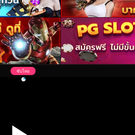
ซับไทย