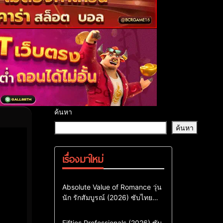
ค้นหา
ค้นหา
เรื่องมาใหม่
Comedy
Drama
ซีรี่ย์เกาหลี
Absolute Value of Romance วุ่น
นัก รักสัมบูรณ์ (2026) ซับไทย
ซีรี่ย์เกาหลีซับไทย
พากย์ไทย EP1-EP16
ซีรี่ย์เกาหลีพากย์ไทย
Action & Adventure
Comedy
Fifties Professionals (2026) ซับ