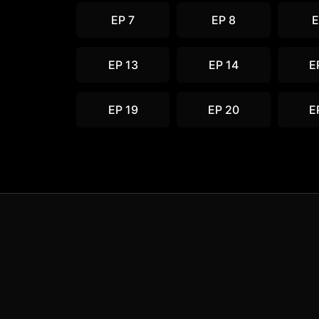
EP 7
EP 8
E
EP 13
EP 14
E
EP 19
EP 20
E