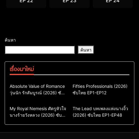
EP 22
EP 23
EP 24
ค้นหา
ค้นหา
เรื่องมาใหม่
Comedy
Drama
Action & Adventure
Absolute Value of Romance
Fifties Professionals (2026)
วุ่นนัก รักสัมบูรณ์ (2026) ซับ
ซีรี่ย์เกาหลี
ซับไทย EP1-EP12
Comedy
Drama
ไทย พากย์ไทย EP1-EP16
ซีรี่ย์เกาหลีซับไทย
ซีรี่ย์เกาหลี
ซีรี่ย์เกาหลีพากย์ไทย
ซีรี่ย์เกาหลีซับไทย
Comedy
Drama
Drama
ซีรี่ย์จีน
My Royal Nemesis ศัตรูหัวใจ
The Lead บทเพลงแห่งนางงิ้ว
นางร้ายวังหลวง (2026) ซับ
Sci-Fi & Fantasy
(2026) ซับไทย EP1-EP48
ซีรี่ย์จีนซับไทย
ไทย EP1-EP14
ซีรี่ย์เกาหลี
ซีรี่ย์เกาหลีซับไทย