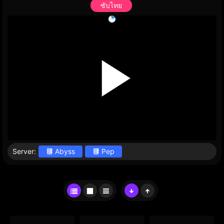
ซับไทย
Server:
Abyss
Pep