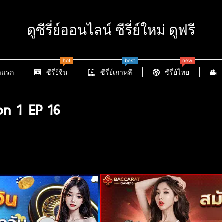
ดูซีรี่ย์ออนไลน์ ซีรี่ย์ใหม่ ดูฟรี
hot
best
new
าแรก
ซีรี่ย์จีน
ซีรี่ย์เกาหลี
ซีรี่ย์ไทย
n 1 EP 16