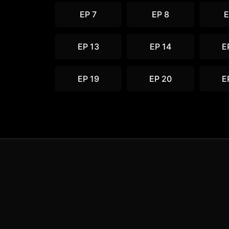
EP 7
EP 8
E
EP 13
EP 14
E
EP 19
EP 20
E