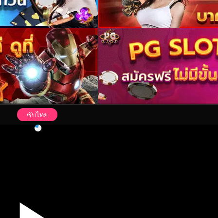
ซับไทย