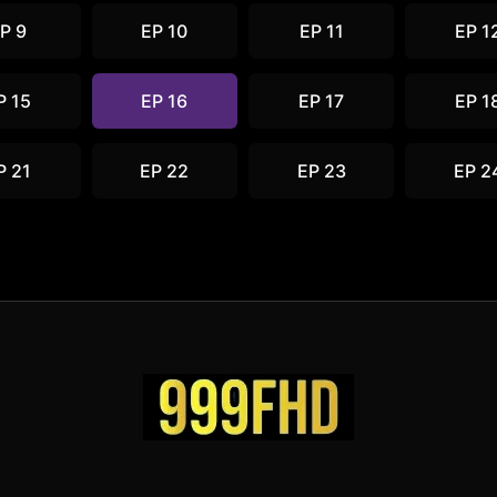
P 9
EP 10
EP 11
EP 1
P 15
EP 16
EP 17
EP 1
P 21
EP 22
EP 23
EP 2