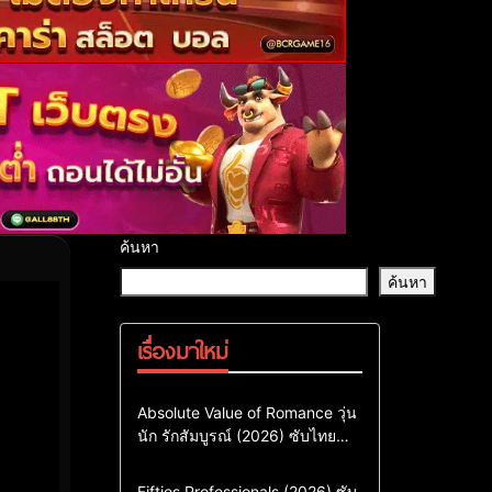
ค้นหา
ค้นหา
เรื่องมาใหม่
Comedy
Drama
ซีรี่ย์เกาหลี
Absolute Value of Romance วุ่น
นัก รักสัมบูรณ์ (2026) ซับไทย
ซีรี่ย์เกาหลีซับไทย
พากย์ไทย EP1-EP16
ซีรี่ย์เกาหลีพากย์ไทย
Action & Adventure
Comedy
Fifties Professionals (2026) ซับ