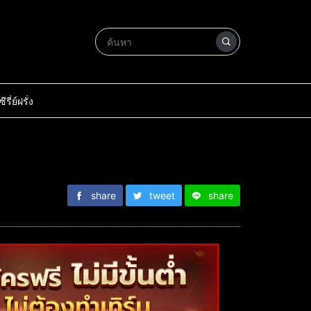
ซีรี่ย์ฝรั่ง
share
tweet
share