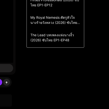
ไทย EP1-EP12
Drama
ซีรี่ย์เกาหลี
ซีรี่ย์เกาหลีซับไทย
Comedy
Drama
My Royal Nemesis ศัตรูหัวใจ
นางร้ายวังหลวง (2026) ซับไทย
Sci-Fi & Fantasy
ซีรี่ย์เกาหลี
EP1-EP14
ซีรี่ย์เกาหลีซับไทย
Drama
ซีรี่ย์จีน
The Lead บทเพลงแห่งนางงิ้ว
(2026) ซับไทย EP1-EP48
ซีรี่ย์จีนซับไทย