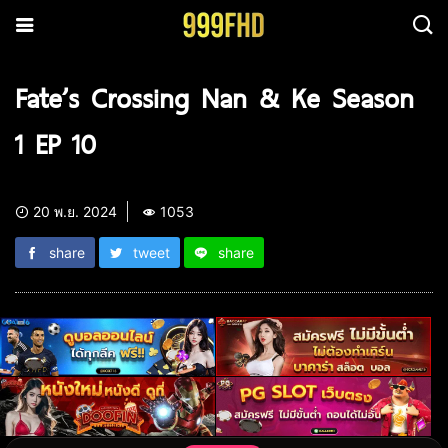
Fate’s Crossing Nan & Ke Season
1 EP 10
20 พ.ย. 2024
1053
share
tweet
share