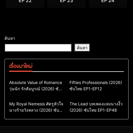
EP 22
EP 23
EP 24
ค้นหา
ค้นหา
เรื่องมาใหม่
Comedy
Drama
Action & Adventure
Absolute Value of Romance
Fifties Professionals (2026)
วุ่นนัก รักสัมบูรณ์ (2026) ซับ
ซีรี่ย์เกาหลี
ซับไทย EP1-EP12
Comedy
Drama
ไทย พากย์ไทย EP1-EP16
ซีรี่ย์เกาหลีซับไทย
ซีรี่ย์เกาหลี
ซีรี่ย์เกาหลีพากย์ไทย
ซีรี่ย์เกาหลีซับไทย
Comedy
Drama
Drama
ซีรี่ย์จีน
My Royal Nemesis ศัตรูหัวใจ
The Lead บทเพลงแห่งนางงิ้ว
นางร้ายวังหลวง (2026) ซับ
Sci-Fi & Fantasy
(2026) ซับไทย EP1-EP48
ซีรี่ย์จีนซับไทย
ไทย EP1-EP14
ซีรี่ย์เกาหลี
ซีรี่ย์เกาหลีซับไทย