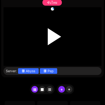
ซับไทย
Server:
Abyss
Pep