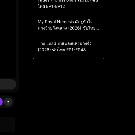
ไทย EP1-EP12
Drama
ซีรี่ย์เกาหลี
ซีรี่ย์เกาหลีซับไทย
Comedy
Drama
My Royal Nemesis ศัตรูหัวใจ
นางร้ายวังหลวง (2026) ซับไทย
Sci-Fi & Fantasy
ซีรี่ย์เกาหลี
EP1-EP14
ซีรี่ย์เกาหลีซับไทย
Drama
ซีรี่ย์จีน
The Lead บทเพลงแห่งนางงิ้ว
(2026) ซับไทย EP1-EP48
ซีรี่ย์จีนซับไทย