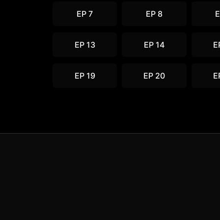
EP 7
EP 8
E
EP 13
EP 14
E
EP 19
EP 20
E