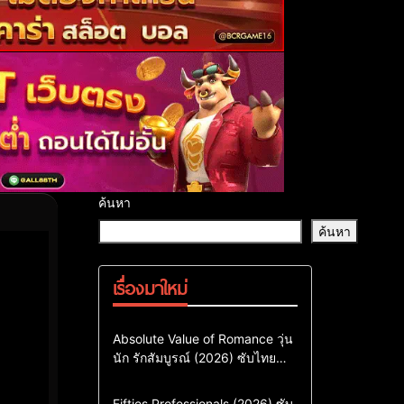
ค้นหา
ค้นหา
เรื่องมาใหม่
Comedy
Drama
ซีรี่ย์เกาหลี
Absolute Value of Romance วุ่น
นัก รักสัมบูรณ์ (2026) ซับไทย
ซีรี่ย์เกาหลีซับไทย
พากย์ไทย EP1-EP16
ซีรี่ย์เกาหลีพากย์ไทย
Action & Adventure
Comedy
Fifties Professionals (2026) ซับ