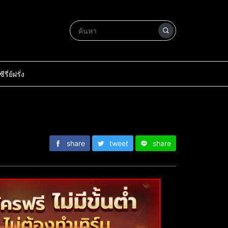
ซีรี่ย์ฝรั่ง
share
tweet
share