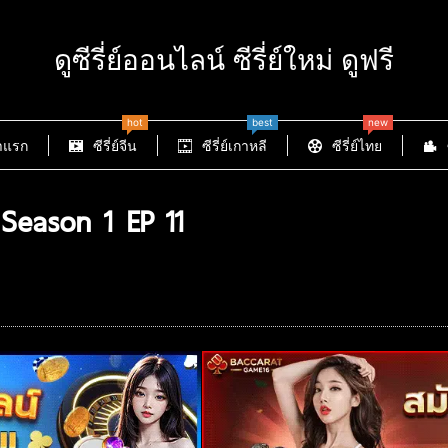
ดูซีรี่ย์ออนไลน์ ซีรี่ย์ใหม่ ดูฟรี
hot
best
new
าแรก
ซีรี่ย์จีน
ซีรี่ย์เกาหลี
ซีรี่ย์ไทย
Season 1 EP 11