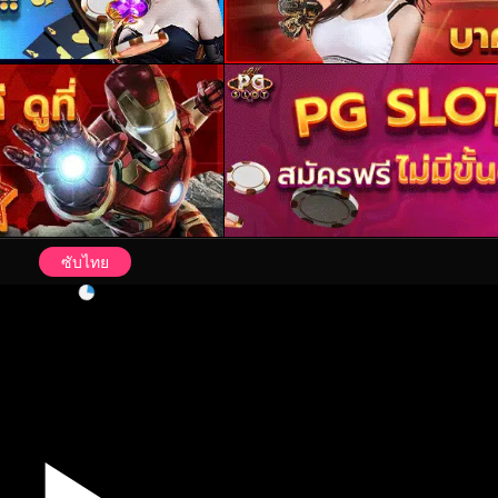
ซับไทย