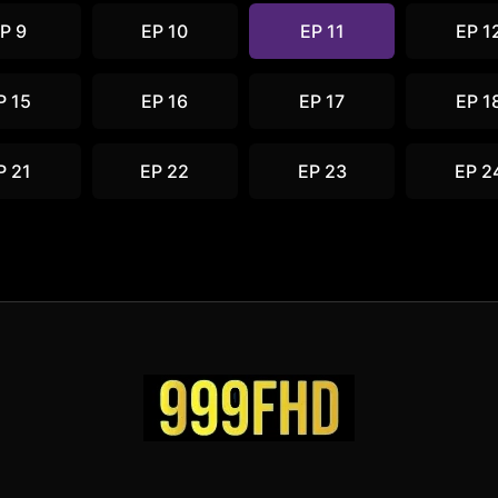
P 9
EP 10
EP 11
EP 1
P 15
EP 16
EP 17
EP 1
P 21
EP 22
EP 23
EP 2