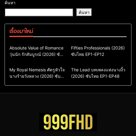
ค้นหา
ค้นหา
เรื่องมาใหม่
Comedy
Drama
Action & Adventure
Absolute Value of Romance
Fifties Professionals (2026)
วุ่นนัก รักสัมบูรณ์ (2026) ซับ
ซีรี่ย์เกาหลี
ซับไทย EP1-EP12
Comedy
Drama
ไทย พากย์ไทย EP1-EP16
ซีรี่ย์เกาหลีซับไทย
ซีรี่ย์เกาหลี
ซีรี่ย์เกาหลีพากย์ไทย
ซีรี่ย์เกาหลีซับไทย
Comedy
Drama
Drama
ซีรี่ย์จีน
My Royal Nemesis ศัตรูหัวใจ
The Lead บทเพลงแห่งนางงิ้ว
นางร้ายวังหลวง (2026) ซับ
Sci-Fi & Fantasy
(2026) ซับไทย EP1-EP48
ซีรี่ย์จีนซับไทย
ไทย EP1-EP14
ซีรี่ย์เกาหลี
ซีรี่ย์เกาหลีซับไทย