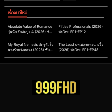
เรื่องมาใหม่
Comedy
Drama
Action & Adventure
Absolute Value of Romance
Fifties Professionals (2026)
วุ่นนัก รักสัมบูรณ์ (2026) ซับ
ซีรี่ย์เกาหลี
ซับไทย EP1-EP12
Comedy
Drama
ไทย พากย์ไทย EP1-EP16
ซีรี่ย์เกาหลีซับไทย
ซีรี่ย์เกาหลี
ซีรี่ย์เกาหลีพากย์ไทย
ซีรี่ย์เกาหลีซับไทย
Comedy
Drama
Drama
ซีรี่ย์จีน
My Royal Nemesis ศัตรูหัวใจ
The Lead บทเพลงแห่งนางงิ้ว
นางร้ายวังหลวง (2026) ซับ
Sci-Fi & Fantasy
(2026) ซับไทย EP1-EP48
ซีรี่ย์จีนซับไทย
ไทย EP1-EP14
ซีรี่ย์เกาหลี
ซีรี่ย์เกาหลีซับไทย