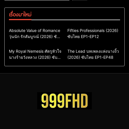
เรื่องมาใหม่
Comedy
Drama
Action & Adventure
Absolute Value of Romance
Fifties Professionals (2026)
วุ่นนัก รักสัมบูรณ์ (2026) ซับ
ซีรี่ย์เกาหลี
ซับไทย EP1-EP12
Comedy
Drama
ไทย พากย์ไทย EP1-EP16
ซีรี่ย์เกาหลีซับไทย
ซีรี่ย์เกาหลี
ซีรี่ย์เกาหลีพากย์ไทย
ซีรี่ย์เกาหลีซับไทย
Comedy
Drama
Drama
ซีรี่ย์จีน
My Royal Nemesis ศัตรูหัวใจ
The Lead บทเพลงแห่งนางงิ้ว
นางร้ายวังหลวง (2026) ซับ
Sci-Fi & Fantasy
(2026) ซับไทย EP1-EP48
ซีรี่ย์จีนซับไทย
ไทย EP1-EP14
ซีรี่ย์เกาหลี
ซีรี่ย์เกาหลีซับไทย