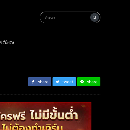
ซีรี่ย์ฝรั่ง
share
tweet
share