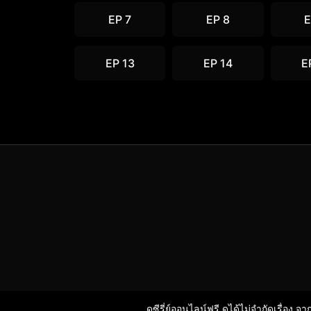
EP 7
EP 8
E
EP 13
EP 14
E
ดูซีรี่ย์ออนไลน์ฟรี ดูได้ไม่จำกัดเรื่อง จ