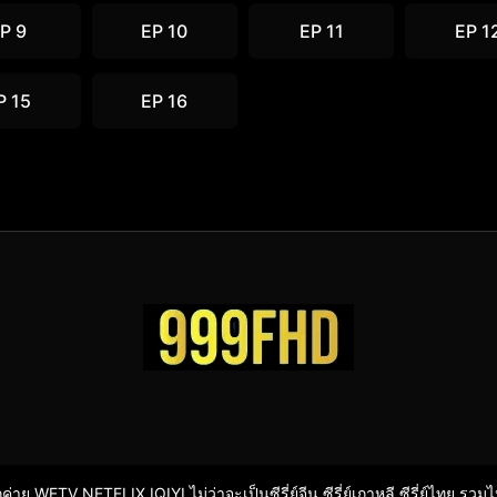
P 9
EP 10
EP 11
EP 1
P 15
EP 16
ากค่าย WETV NETFLIX IQIYI ไม่ว่าจะเป็นซีรี่ย์จีน ซีรี่ย์เกาหลี ซีรี่ย์ไทย รวม