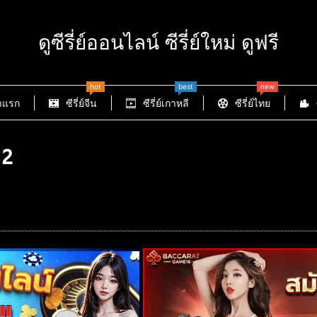
ดูซีรี่ย์ออนไลน์ ซีรี่ย์ใหม่ ดูฟรี
hot
best
new
าแรก
ซีรี่ย์จีน
ซีรี่ย์เกาหลี
ซีรี่ย์ไทย
 2