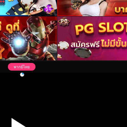
พากย์ไทย