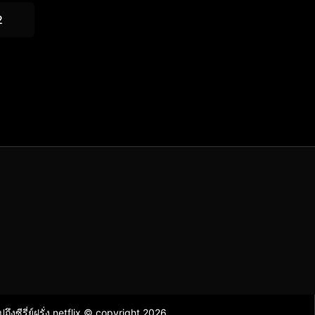
2
ไปถึงซีรี่ย์ฝรั่ง netflix © copyright 2026