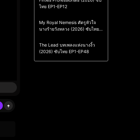
ไทย EP1-EP12
Drama
ซีรี่ย์เกาหลี
ซีรี่ย์เกาหลีซับไทย
Comedy
Drama
My Royal Nemesis ศัตรูหัวใจ
นางร้ายวังหลวง (2026) ซับไทย
Sci-Fi & Fantasy
ซีรี่ย์เกาหลี
EP1-EP14
ซีรี่ย์เกาหลีซับไทย
Drama
ซีรี่ย์จีน
The Lead บทเพลงแห่งนางงิ้ว
(2026) ซับไทย EP1-EP48
ซีรี่ย์จีนซับไทย