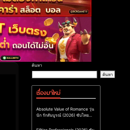
ค้นหา
ค้นหา
เรื่องมาใหม่
Comedy
Drama
ซีรี่ย์เกาหลี
Absolute Value of Romance วุ่น
นัก รักสัมบูรณ์ (2026) ซับไทย
ซีรี่ย์เกาหลีซับไทย
พากย์ไทย EP1-EP16
ซีรี่ย์เกาหลีพากย์ไทย
Action & Adventure
Comedy
Fifties Professionals (2026) ซับ