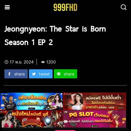
Jeongnyeon: The Star is Born
Season 1 EP 2
17 พ.ย. 2024
1200
share
tweet
share