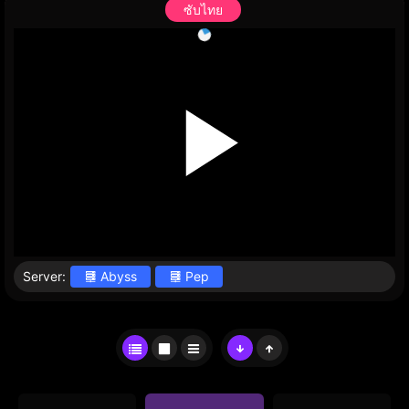
ซับไทย
Server:
Abyss
Pep