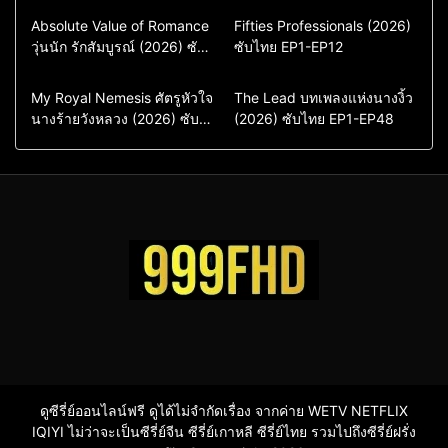
Comedy
Drama
Action & Adventure
Absolute Value of Romance
Fifties Professionals (2026)
วุ่นนัก รักสัมบูรณ์ (2026) ซับ
ซีรี่ย์เกาหลี
ซับไทย EP1-EP12
Comedy
Drama
ไทย พากย์ไทย EP1-EP16
ซีรี่ย์เกาหลีซับไทย
ซีรี่ย์เกาหลี
ซีรี่ย์เกาหลีพากย์ไทย
ซีรี่ย์เกาหลีซับไทย
Comedy
Drama
Drama
ซีรี่ย์จีน
My Royal Nemesis ศัตรูหัวใจ
The Lead บทเพลงแห่งนางงิ้ว
นางร้ายวังหลวง (2026) ซับ
Sci-Fi & Fantasy
(2026) ซับไทย EP1-EP48
ซีรี่ย์จีนซับไทย
ไทย EP1-EP14
ซีรี่ย์เกาหลี
ซีรี่ย์เกาหลีซับไทย
ดูซีรี่ย์ออนไลน์ฟรี ดูได้ไม่จำกัดเรื่อง จากค่าย WETV NETFLIX
IQIYI ไม่ว่าจะเป็นซีรี่ย์จีน ซีรี่ย์เกาหลี ซีรี่ย์ไทย รวมไปถึงซีรี่ย์ฝรั่ง