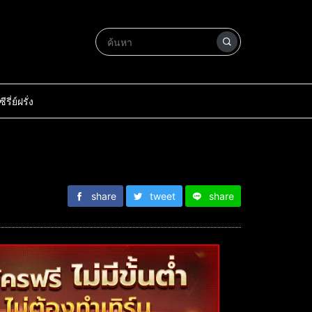
ซีรี่ย์ฝรั่ง
share
tweet
share