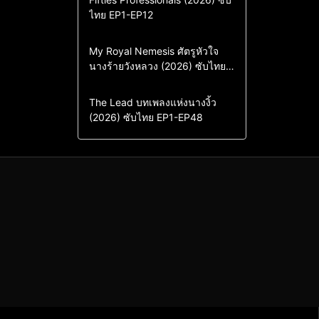
ไทย EP1-EP12
Drama
ซีรี่ย์เกาหลี
ซีรี่ย์เกาหลีซับไทย
Comedy
Drama
My Royal Nemesis ศัตรูหัวใจ
นางร้ายวังหลวง (2026) ซับไทย
Sci-Fi & Fantasy
ซีรี่ย์เกาหลี
EP1-EP14
ซีรี่ย์เกาหลีซับไทย
Drama
ซีรี่ย์จีน
The Lead บทเพลงแห่งนางงิ้ว
(2026) ซับไทย EP1-EP48
ซีรี่ย์จีนซับไทย