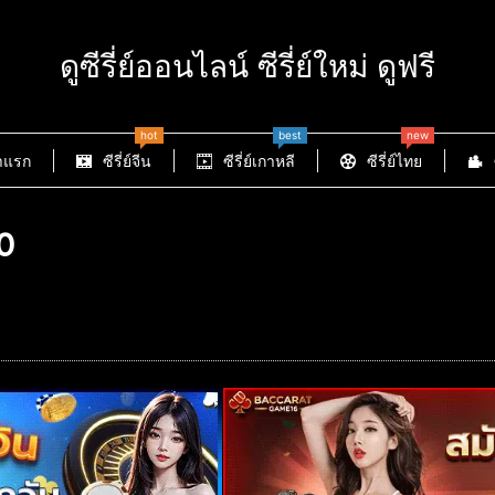
ดูซีรี่ย์ออนไลน์ ซีรี่ย์ใหม่ ดูฟรี
hot
best
new
าแรก
ซีรี่ย์จีน
ซีรี่ย์เกาหลี
ซีรี่ย์ไทย
0