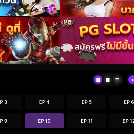
P 3
EP 4
EP 5
EP 6
P 9
EP 10
EP 11
EP 1