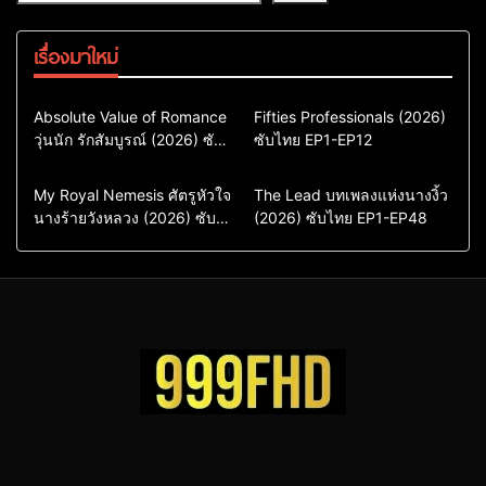
เรื่องมาใหม่
Comedy
Drama
Action & Adventure
Absolute Value of Romance
Fifties Professionals (2026)
วุ่นนัก รักสัมบูรณ์ (2026) ซับ
ซีรี่ย์เกาหลี
ซับไทย EP1-EP12
Comedy
Drama
ไทย พากย์ไทย EP1-EP16
ซีรี่ย์เกาหลีซับไทย
ซีรี่ย์เกาหลี
ซีรี่ย์เกาหลีพากย์ไทย
ซีรี่ย์เกาหลีซับไทย
Comedy
Drama
Drama
ซีรี่ย์จีน
My Royal Nemesis ศัตรูหัวใจ
The Lead บทเพลงแห่งนางงิ้ว
นางร้ายวังหลวง (2026) ซับ
Sci-Fi & Fantasy
(2026) ซับไทย EP1-EP48
ซีรี่ย์จีนซับไทย
ไทย EP1-EP14
ซีรี่ย์เกาหลี
ซีรี่ย์เกาหลีซับไทย