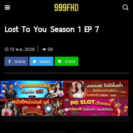
Lost To You Season 1 EP 7
15 พ.ค. 2026
58
share
tweet
share