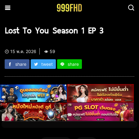
Lost To You Season 1 EP 3
15 พ.ค. 2026
59
share
tweet
share