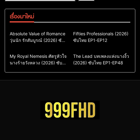
เรื่องมาใหม่
Comedy
Drama
Action & Adventure
Absolute Value of Romance
Fifties Professionals (2026)
วุ่นนัก รักสัมบูรณ์ (2026) ซับ
ซีรี่ย์เกาหลี
ซับไทย EP1-EP12
Comedy
Drama
ไทย พากย์ไทย EP1-EP16
ซีรี่ย์เกาหลีซับไทย
ซีรี่ย์เกาหลี
ซีรี่ย์เกาหลีพากย์ไทย
ซีรี่ย์เกาหลีซับไทย
Comedy
Drama
Drama
ซีรี่ย์จีน
My Royal Nemesis ศัตรูหัวใจ
The Lead บทเพลงแห่งนางงิ้ว
นางร้ายวังหลวง (2026) ซับ
Sci-Fi & Fantasy
(2026) ซับไทย EP1-EP48
ซีรี่ย์จีนซับไทย
ไทย EP1-EP14
ซีรี่ย์เกาหลี
ซีรี่ย์เกาหลีซับไทย