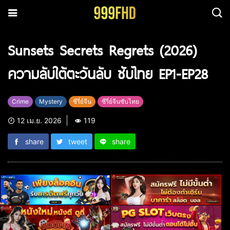
Sunsets Secrets Regrets (2026)
ความลับใต้ตะวันลับ ซับไทย EP1-EP28
Crime
Mystery
ซีรี่ย์จีน
ซีรี่ย์จีนซับไทย
12 เม.ย. 2026
119
share
tweet
share