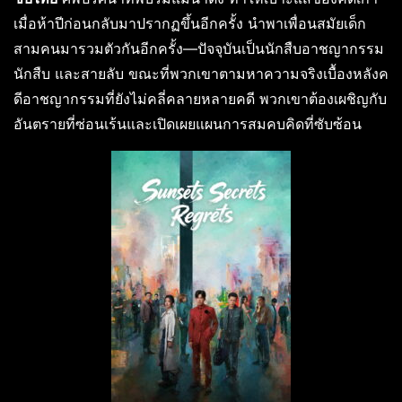
เมื่อห้าปีก่อนกลับมาปรากฏขึ้นอีกครั้ง นำพาเพื่อนสมัยเด็ก
สามคนมารวมตัวกันอีกครั้ง—ปัจจุบันเป็นนักสืบอาชญากรรม
นักสืบ และสายลับ ขณะที่พวกเขาตามหาความจริงเบื้องหลังค
ดีอาชญากรรมที่ยังไม่คลี่คลายหลายคดี พวกเขาต้องเผชิญกับ
อันตรายที่ซ่อนเร้นและเปิดเผยแผนการสมคบคิดที่ซับซ้อน