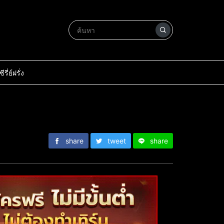
ซีรี่ย์ฝรั่ง
share
tweet
share