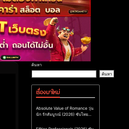
ค้นหา
ค้นหา
เรื่องมาใหม่
Comedy
Drama
ซีรี่ย์เกาหลี
Absolute Value of Romance วุ่น
นัก รักสัมบูรณ์ (2026) ซับไทย
ซีรี่ย์เกาหลีซับไทย
พากย์ไทย EP1-EP16
ซีรี่ย์เกาหลีพากย์ไทย
Action & Adventure
Comedy
Fifties Professionals (2026) ซับ