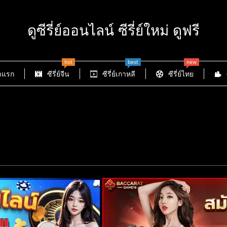
ดูซีรี่ย์ออนไลน์ ซีรี่ย์ใหม่ ดูฟรี
hot
best
new
าแรก
ซีรี่ย์จีน
ซีรี่ย์เกาหลี
ซีรี่ย์ไทย