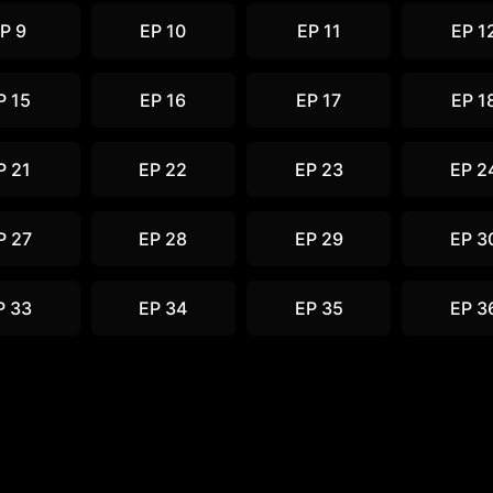
P 9
EP 10
EP 11
EP 1
P 15
EP 16
EP 17
EP 1
P 21
EP 22
EP 23
EP 2
P 27
EP 28
EP 29
EP 3
P 33
EP 34
EP 35
EP 3