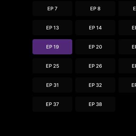
EP 7
EP 8
E
EP 13
EP 14
E
EP 19
EP 20
E
EP 25
EP 26
E
EP 31
EP 32
E
EP 37
EP 38