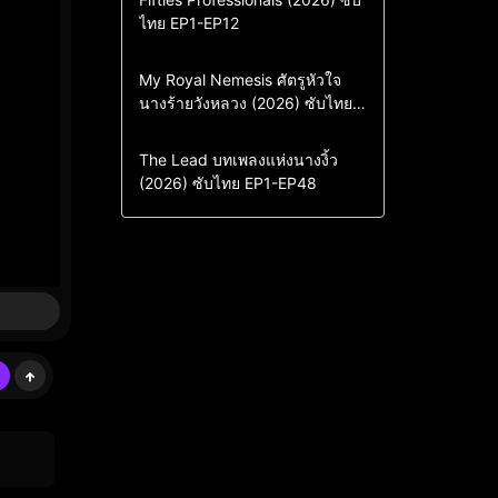
ไทย EP1-EP12
Drama
ซีรี่ย์เกาหลี
ซีรี่ย์เกาหลีซับไทย
Comedy
Drama
My Royal Nemesis ศัตรูหัวใจ
นางร้ายวังหลวง (2026) ซับไทย
Sci-Fi & Fantasy
ซีรี่ย์เกาหลี
EP1-EP14
ซีรี่ย์เกาหลีซับไทย
Drama
ซีรี่ย์จีน
The Lead บทเพลงแห่งนางงิ้ว
(2026) ซับไทย EP1-EP48
ซีรี่ย์จีนซับไทย