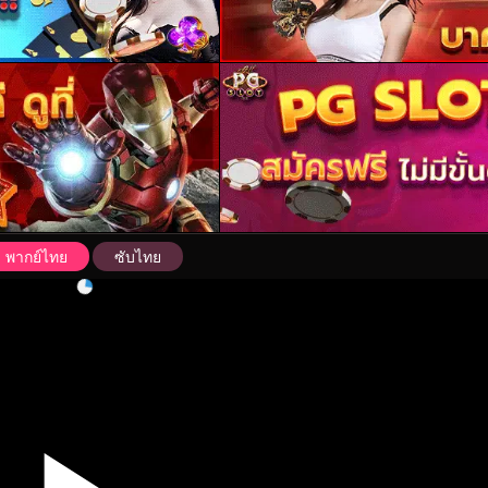
พากย์ไทย
ซับไทย