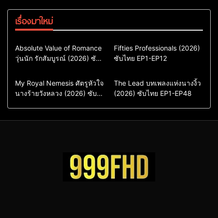
เรื่องมาใหม่
Comedy
Drama
Action & Adventure
Absolute Value of Romance
Fifties Professionals (2026)
วุ่นนัก รักสัมบูรณ์ (2026) ซับ
ซีรี่ย์เกาหลี
ซับไทย EP1-EP12
Comedy
Drama
ไทย พากย์ไทย EP1-EP16
ซีรี่ย์เกาหลีซับไทย
ซีรี่ย์เกาหลี
ซีรี่ย์เกาหลีพากย์ไทย
ซีรี่ย์เกาหลีซับไทย
Comedy
Drama
Drama
ซีรี่ย์จีน
My Royal Nemesis ศัตรูหัวใจ
The Lead บทเพลงแห่งนางงิ้ว
นางร้ายวังหลวง (2026) ซับ
Sci-Fi & Fantasy
(2026) ซับไทย EP1-EP48
ซีรี่ย์จีนซับไทย
ไทย EP1-EP14
ซีรี่ย์เกาหลี
ซีรี่ย์เกาหลีซับไทย