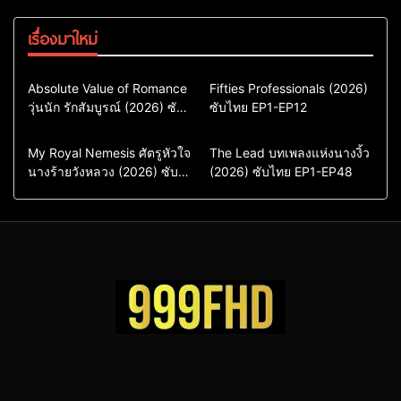
เรื่องมาใหม่
Comedy
Drama
Action & Adventure
Absolute Value of Romance
Fifties Professionals (2026)
วุ่นนัก รักสัมบูรณ์ (2026) ซับ
ซีรี่ย์เกาหลี
ซับไทย EP1-EP12
Comedy
Drama
ไทย พากย์ไทย EP1-EP16
ซีรี่ย์เกาหลีซับไทย
ซีรี่ย์เกาหลี
ซีรี่ย์เกาหลีพากย์ไทย
ซีรี่ย์เกาหลีซับไทย
Comedy
Drama
Drama
ซีรี่ย์จีน
My Royal Nemesis ศัตรูหัวใจ
The Lead บทเพลงแห่งนางงิ้ว
นางร้ายวังหลวง (2026) ซับ
Sci-Fi & Fantasy
(2026) ซับไทย EP1-EP48
ซีรี่ย์จีนซับไทย
ไทย EP1-EP14
ซีรี่ย์เกาหลี
ซีรี่ย์เกาหลีซับไทย