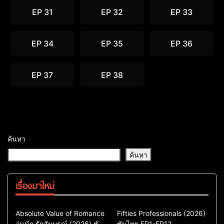
EP 31
EP 32
EP 33
EP 34
EP 35
EP 36
EP 37
EP 38
ค้นหา
ค้นหา
เรื่องมาใหม่
Comedy
Drama
Action & Adventure
Absolute Value of Romance
Fifties Professionals (2026)
วุ่นนัก รักสัมบูรณ์ (2026) ซับ
ซีรี่ย์เกาหลี
ซับไทย EP1-EP12
Comedy
Drama