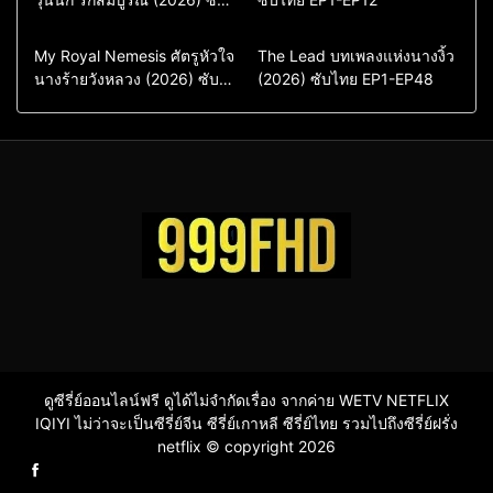
ไทย พากย์ไทย EP1-EP16
ซีรี่ย์เกาหลีซับไทย
ซีรี่ย์เกาหลี
ซีรี่ย์เกาหลีพากย์ไทย
ซีรี่ย์เกาหลีซับไทย
Comedy
Drama
Drama
ซีรี่ย์จีน
My Royal Nemesis ศัตรูหัวใจ
The Lead บทเพลงแห่งนางงิ้ว
นางร้ายวังหลวง (2026) ซับ
Sci-Fi & Fantasy
(2026) ซับไทย EP1-EP48
ซีรี่ย์จีนซับไทย
ไทย EP1-EP14
ซีรี่ย์เกาหลี
ซีรี่ย์เกาหลีซับไทย
ดูซีรี่ย์ออนไลน์ฟรี ดูได้ไม่จำกัดเรื่อง จากค่าย WETV NETFLIX
IQIYI ไม่ว่าจะเป็นซีรี่ย์จีน ซีรี่ย์เกาหลี ซีรี่ย์ไทย รวมไปถึงซีรี่ย์ฝรั่ง
netflix © copyright 2026