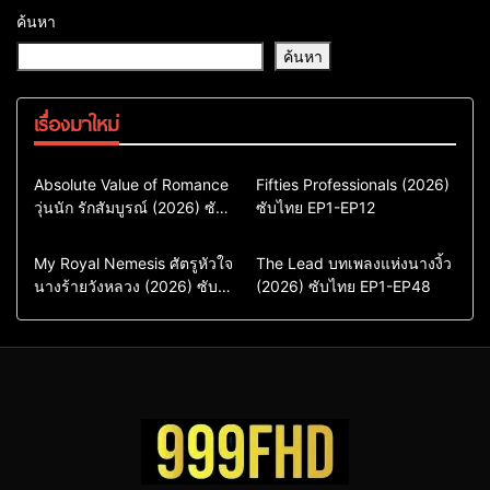
ค้นหา
ค้นหา
เรื่องมาใหม่
Comedy
Drama
Action & Adventure
Absolute Value of Romance
Fifties Professionals (2026)
วุ่นนัก รักสัมบูรณ์ (2026) ซับ
ซีรี่ย์เกาหลี
ซับไทย EP1-EP12
Comedy
Drama
ไทย พากย์ไทย EP1-EP16
ซีรี่ย์เกาหลีซับไทย
ซีรี่ย์เกาหลี
ซีรี่ย์เกาหลีพากย์ไทย
ซีรี่ย์เกาหลีซับไทย
Comedy
Drama
Drama
ซีรี่ย์จีน
My Royal Nemesis ศัตรูหัวใจ
The Lead บทเพลงแห่งนางงิ้ว
นางร้ายวังหลวง (2026) ซับ
Sci-Fi & Fantasy
(2026) ซับไทย EP1-EP48
ซีรี่ย์จีนซับไทย
ไทย EP1-EP14
ซีรี่ย์เกาหลี
ซีรี่ย์เกาหลีซับไทย