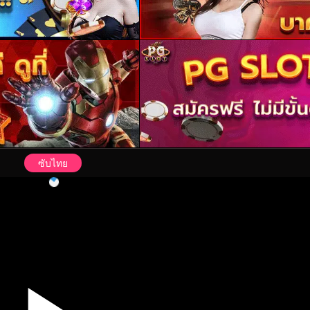
ซับไทย