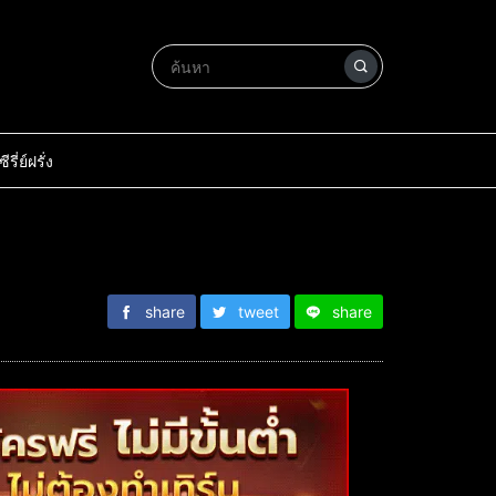
ซีรี่ย์ฝรั่ง
share
tweet
share