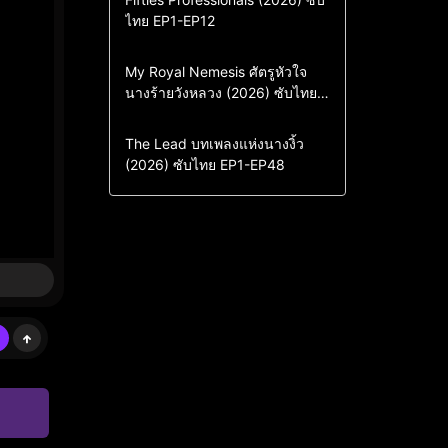
ไทย EP1-EP12
Drama
ซีรี่ย์เกาหลี
ซีรี่ย์เกาหลีซับไทย
Comedy
Drama
My Royal Nemesis ศัตรูหัวใจ
นางร้ายวังหลวง (2026) ซับไทย
Sci-Fi & Fantasy
ซีรี่ย์เกาหลี
EP1-EP14
ซีรี่ย์เกาหลีซับไทย
Drama
ซีรี่ย์จีน
The Lead บทเพลงแห่งนางงิ้ว
(2026) ซับไทย EP1-EP48
ซีรี่ย์จีนซับไทย