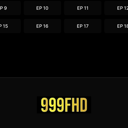
P 9
EP 10
EP 11
EP 1
P 15
EP 16
EP 17
EP 1