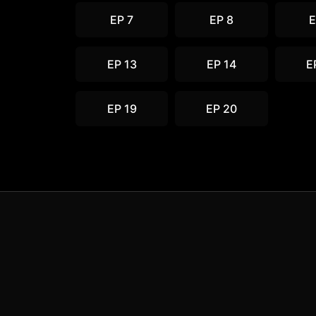
EP 7
EP 8
E
EP 13
EP 14
E
EP 19
EP 20