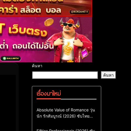
ค้นหา
ค้นหา
เรื่องมาใหม่
Comedy
Drama
ซีรี่ย์เกาหลี
Absolute Value of Romance วุ่น
นัก รักสัมบูรณ์ (2026) ซับไทย
ซีรี่ย์เกาหลีซับไทย
พากย์ไทย EP1-EP16
ซีรี่ย์เกาหลีพากย์ไทย
Action & Adventure
Comedy
Fifties Professionals (2026) ซับ