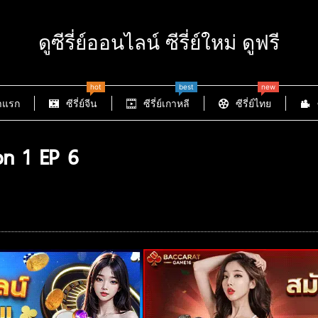
ดูซีรี่ย์ออนไลน์ ซีรี่ย์ใหม่ ดูฟรี
hot
best
new
าแรก
ซีรี่ย์จีน
ซีรี่ย์เกาหลี
ซีรี่ย์ไทย
on 1 EP 6