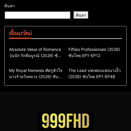
ค้นหา
ค้นหา
เรื่องมาใหม่
Comedy
Drama
Action & Adventure
Absolute Value of Romance
Fifties Professionals (2026)
วุ่นนัก รักสัมบูรณ์ (2026) ซับ
ซีรี่ย์เกาหลี
ซับไทย EP1-EP12
Comedy
Drama
ไทย พากย์ไทย EP1-EP16
ซีรี่ย์เกาหลีซับไทย
ซีรี่ย์เกาหลี
ซีรี่ย์เกาหลีพากย์ไทย
ซีรี่ย์เกาหลีซับไทย
Comedy
Drama
Drama
ซีรี่ย์จีน
My Royal Nemesis ศัตรูหัวใจ
The Lead บทเพลงแห่งนางงิ้ว
นางร้ายวังหลวง (2026) ซับ
Sci-Fi & Fantasy
(2026) ซับไทย EP1-EP48
ซีรี่ย์จีนซับไทย
ไทย EP1-EP14
ซีรี่ย์เกาหลี
ซีรี่ย์เกาหลีซับไทย