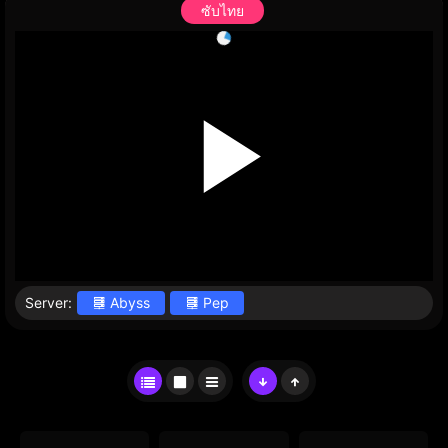
ซับไทย
Server:
Abyss
Pep