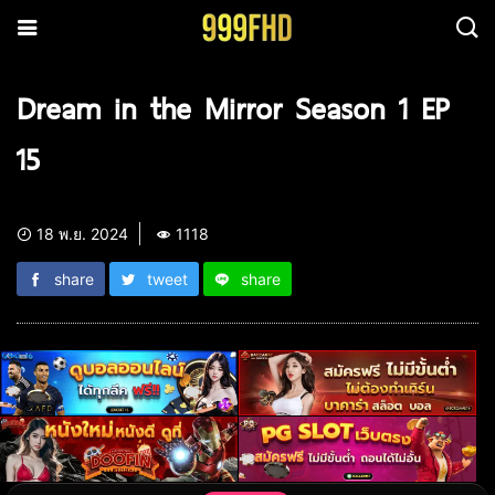
Dream in the Mirror Season 1 EP
15
18 พ.ย. 2024
1118
share
tweet
share