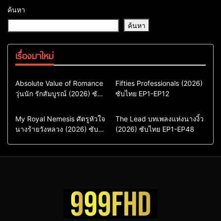
ค้นหา
ค้นหา
เรื่องมาใหม่
Comedy
Drama
Action & Adventure
Absolute Value of Romance
Fifties Professionals (2026)
วุ่นนัก รักสัมบูรณ์ (2026) ซับ
ซีรี่ย์เกาหลี
ซับไทย EP1-EP12
Comedy
Drama
ไทย พากย์ไทย EP1-EP16
ซีรี่ย์เกาหลีซับไทย
ซีรี่ย์เกาหลี
ซีรี่ย์เกาหลีพากย์ไทย
ซีรี่ย์เกาหลีซับไทย
Comedy
Drama
Drama
ซีรี่ย์จีน
My Royal Nemesis ศัตรูหัวใจ
The Lead บทเพลงแห่งนางงิ้ว
นางร้ายวังหลวง (2026) ซับ
Sci-Fi & Fantasy
(2026) ซับไทย EP1-EP48
ซีรี่ย์จีนซับไทย
ไทย EP1-EP14
ซีรี่ย์เกาหลี
ซีรี่ย์เกาหลีซับไทย