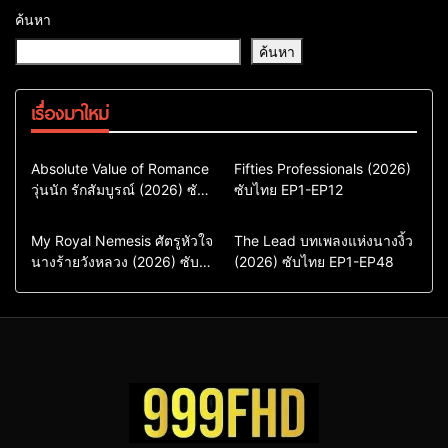
ค้นหา
ค้นหา
เรื่องมาใหม่
Comedy
Drama
Action & Adventure
Absolute Value of Romance
Fifties Professionals (2026)
วุ่นนัก รักสัมบูรณ์ (2026) ซับ
ซีรี่ย์เกาหลี
ซับไทย EP1-EP12
Comedy
Drama
ไทย พากย์ไทย EP1-EP16
ซีรี่ย์เกาหลีซับไทย
ซีรี่ย์เกาหลี
ซีรี่ย์เกาหลีพากย์ไทย
ซีรี่ย์เกาหลีซับไทย
Comedy
Drama
Drama
ซีรี่ย์จีน
My Royal Nemesis ศัตรูหัวใจ
The Lead บทเพลงแห่งนางงิ้ว
นางร้ายวังหลวง (2026) ซับ
Sci-Fi & Fantasy
(2026) ซับไทย EP1-EP48
ซีรี่ย์จีนซับไทย
ไทย EP1-EP14
ซีรี่ย์เกาหลี
ซีรี่ย์เกาหลีซับไทย