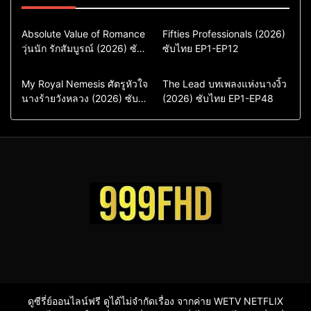
Comedy
Drama
Action & Adventure
Absolute Value of Romance
Fifties Professionals (2026)
วุ่นนัก รักสัมบูรณ์ (2026) ซับ
ซีรี่ย์เกาหลี
ซับไทย EP1-EP12
Comedy
Drama
ไทย พากย์ไทย EP1-EP16
ซีรี่ย์เกาหลีซับไทย
ซีรี่ย์เกาหลี
ซีรี่ย์เกาหลีพากย์ไทย
ซีรี่ย์เกาหลีซับไทย
Comedy
Drama
Drama
ซีรี่ย์จีน
My Royal Nemesis ศัตรูหัวใจ
The Lead บทเพลงแห่งนางงิ้ว
นางร้ายวังหลวง (2026) ซับ
Sci-Fi & Fantasy
(2026) ซับไทย EP1-EP48
ซีรี่ย์จีนซับไทย
ไทย EP1-EP14
ซีรี่ย์เกาหลี
ซีรี่ย์เกาหลีซับไทย
ดูซีรี่ย์ออนไลน์ฟรี ดูได้ไม่จำกัดเรื่อง จากค่าย WETV NETFLIX