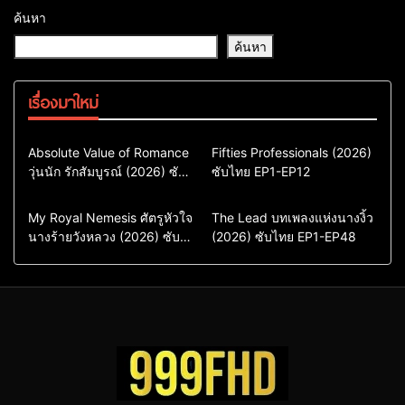
ค้นหา
ค้นหา
เรื่องมาใหม่
Comedy
Drama
Action & Adventure
Absolute Value of Romance
Fifties Professionals (2026)
วุ่นนัก รักสัมบูรณ์ (2026) ซับ
ซีรี่ย์เกาหลี
ซับไทย EP1-EP12
Comedy
Drama
ไทย พากย์ไทย EP1-EP16
ซีรี่ย์เกาหลีซับไทย
ซีรี่ย์เกาหลี
ซีรี่ย์เกาหลีพากย์ไทย
ซีรี่ย์เกาหลีซับไทย
Comedy
Drama
Drama
ซีรี่ย์จีน
My Royal Nemesis ศัตรูหัวใจ
The Lead บทเพลงแห่งนางงิ้ว
นางร้ายวังหลวง (2026) ซับ
Sci-Fi & Fantasy
(2026) ซับไทย EP1-EP48
ซีรี่ย์จีนซับไทย
ไทย EP1-EP14
ซีรี่ย์เกาหลี
ซีรี่ย์เกาหลีซับไทย