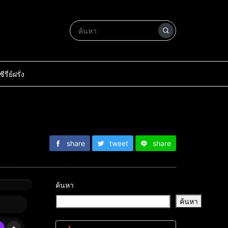
ซีรี่ย์ฝรั่ง
share
tweet
share
ค้นหา
ค้นหา