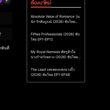
เรื่องมาใหม่
Comedy
Drama
ซีรี่ย์เกาหลี
Absolute Value of Romance วุ่น
นัก รักสัมบูรณ์ (2026) ซับไทย
ซีรี่ย์เกาหลีซับไทย
พากย์ไทย EP1-EP16
ซีรี่ย์เกาหลีพากย์ไทย
2
Action & Adventure
Comedy
Fifties Professionals (2026) ซับ
ไทย EP1-EP12
Drama
ซีรี่ย์เกาหลี
ซีรี่ย์เกาหลีซับไทย
พันที่
Comedy
Drama
My Royal Nemesis ศัตรูหัวใจ
นางร้ายวังหลวง (2026) ซับไทย
Sci-Fi & Fantasy
ซีรี่ย์เกาหลี
EP1-EP14
ซีรี่ย์เกาหลีซับไทย
Drama
ซีรี่ย์จีน
The Lead บทเพลงแห่งนางงิ้ว
(2026) ซับไทย EP1-EP48
ซีรี่ย์จีนซับไทย