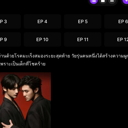
P 3
EP 4
EP 5
EP 6
P 9
EP 10
EP 11
EP 1
บ้านด้วยโรคมะเร็งสมองระยะสุดท้าย วัยรุ่นคนหนึ่งได้สร้างความผูก
จเพราะเป็นเด็กที่โชคร้าย