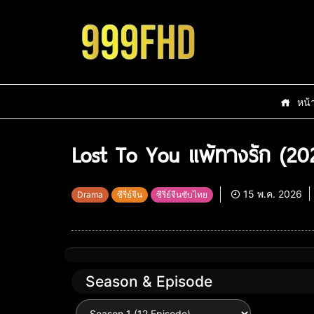
หน้
Lost To You แพ้ทางรัก (202
15 พ.ค. 2026
Drama
ซีรี่ย์จีน
ซีรี่ย์จีนซับไทย
Season & Episode