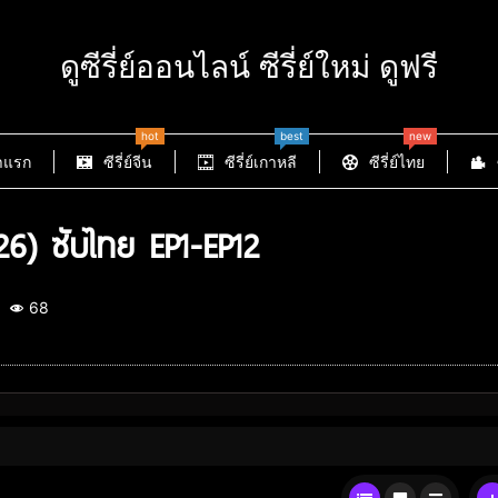
ดูซีรี่ย์ออนไลน์ ซีรี่ย์ใหม่ ดูฟรี
hot
best
new
าแรก
ซีรี่ย์จีน
ซีรี่ย์เกาหลี
ซีรี่ย์ไทย
6) ซับไทย EP1-EP12
68