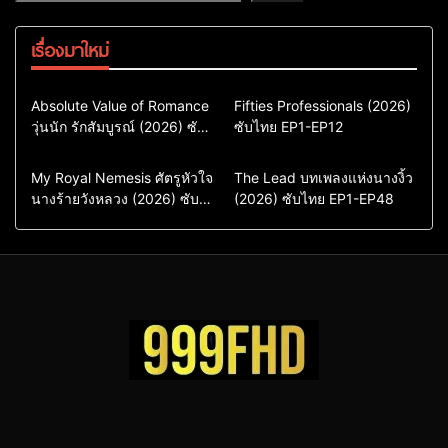
เรื่องมาใหม่
Comedy
Drama
Action & Adventure
Absolute Value of Romance
Fifties Professionals (2026)
วุ่นนัก รักสัมบูรณ์ (2026) ซับ
ซีรี่ย์เกาหลี
ซับไทย EP1-EP12
Comedy
Drama
ไทย พากย์ไทย EP1-EP16
ซีรี่ย์เกาหลีซับไทย
ซีรี่ย์เกาหลี
ซีรี่ย์เกาหลีพากย์ไทย
ซีรี่ย์เกาหลีซับไทย
Comedy
Drama
Drama
ซีรี่ย์จีน
My Royal Nemesis ศัตรูหัวใจ
The Lead บทเพลงแห่งนางงิ้ว
นางร้ายวังหลวง (2026) ซับ
Sci-Fi & Fantasy
(2026) ซับไทย EP1-EP48
ซีรี่ย์จีนซับไทย
ไทย EP1-EP14
ซีรี่ย์เกาหลี
ซีรี่ย์เกาหลีซับไทย