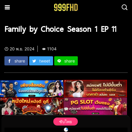
Family by Choice Season 1 EP 11
20 พ.ย. 2024
1104
share
tweet
share
ซับไทย