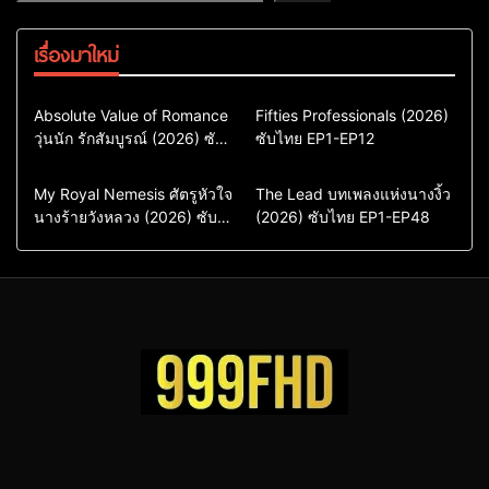
เรื่องมาใหม่
Comedy
Drama
Action & Adventure
Absolute Value of Romance
Fifties Professionals (2026)
วุ่นนัก รักสัมบูรณ์ (2026) ซับ
ซีรี่ย์เกาหลี
ซับไทย EP1-EP12
Comedy
Drama
ไทย พากย์ไทย EP1-EP16
ซีรี่ย์เกาหลีซับไทย
ซีรี่ย์เกาหลี
ซีรี่ย์เกาหลีพากย์ไทย
ซีรี่ย์เกาหลีซับไทย
Comedy
Drama
Drama
ซีรี่ย์จีน
My Royal Nemesis ศัตรูหัวใจ
The Lead บทเพลงแห่งนางงิ้ว
นางร้ายวังหลวง (2026) ซับ
Sci-Fi & Fantasy
(2026) ซับไทย EP1-EP48
ซีรี่ย์จีนซับไทย
ไทย EP1-EP14
ซีรี่ย์เกาหลี
ซีรี่ย์เกาหลีซับไทย