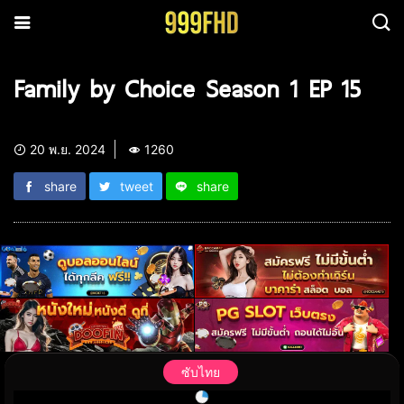
Family by Choice Season 1 EP 15
20 พ.ย. 2024
1260
share
tweet
share
ซับไทย