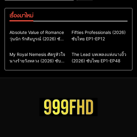
เรื่องมาใหม่
Comedy
Drama
Action & Adventure
Absolute Value of Romance
Fifties Professionals (2026)
วุ่นนัก รักสัมบูรณ์ (2026) ซับ
ซีรี่ย์เกาหลี
ซับไทย EP1-EP12
Comedy
Drama
ไทย พากย์ไทย EP1-EP16
ซีรี่ย์เกาหลีซับไทย
ซีรี่ย์เกาหลี
ซีรี่ย์เกาหลีพากย์ไทย
ซีรี่ย์เกาหลีซับไทย
Comedy
Drama
Drama
ซีรี่ย์จีน
My Royal Nemesis ศัตรูหัวใจ
The Lead บทเพลงแห่งนางงิ้ว
นางร้ายวังหลวง (2026) ซับ
Sci-Fi & Fantasy
(2026) ซับไทย EP1-EP48
ซีรี่ย์จีนซับไทย
ไทย EP1-EP14
ซีรี่ย์เกาหลี
ซีรี่ย์เกาหลีซับไทย