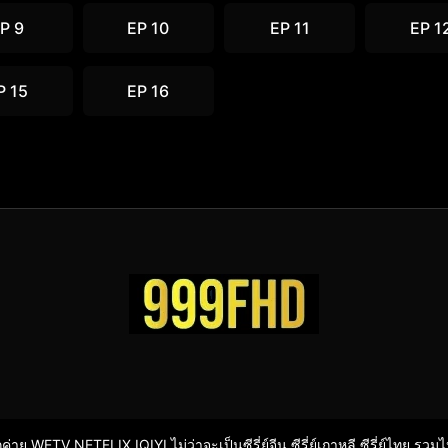
P 9
EP 10
EP 11
EP 1
P 15
EP 16
ากค่าย WETV NETFLIX IQIYI ไม่ว่าจะเป็นซีรี่ย์จีน ซีรี่ย์เกาหลี ซีรี่ย์ไทย รวม