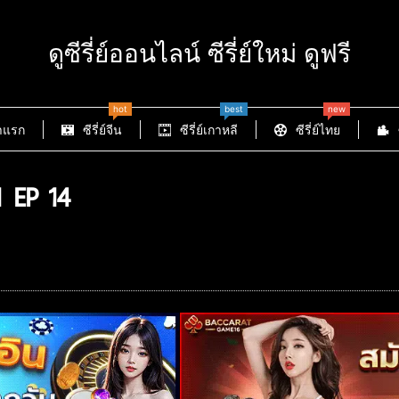
ดูซีรี่ย์ออนไลน์ ซีรี่ย์ใหม่ ดูฟรี
hot
best
new
าแรก
ซีรี่ย์จีน
ซีรี่ย์เกาหลี
ซีรี่ย์ไทย
 EP 14