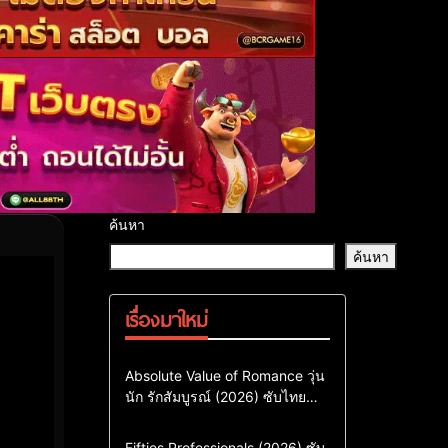
ค้นหา
ค้นหา
เรื่องมาใหม่
Comedy
Drama
ซีรี่ย์เกาหลี
Absolute Value of Romance วุ่น
นัก รักสัมบูรณ์ (2026) ซับไทย
ซีรี่ย์เกาหลีซับไทย
พากย์ไทย EP1-EP16
ซีรี่ย์เกาหลีพากย์ไทย
Action & Adventure
Comedy
Fifties Professionals (2026) ซับ