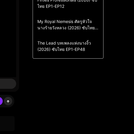
ไทย EP1-EP12
Drama
ซีรี่ย์เกาหลี
ซีรี่ย์เกาหลีซับไทย
Comedy
Drama
My Royal Nemesis ศัตรูหัวใจ
นางร้ายวังหลวง (2026) ซับไทย
Sci-Fi & Fantasy
ซีรี่ย์เกาหลี
EP1-EP14
ซีรี่ย์เกาหลีซับไทย
Drama
ซีรี่ย์จีน
The Lead บทเพลงแห่งนางงิ้ว
(2026) ซับไทย EP1-EP48
ซีรี่ย์จีนซับไทย