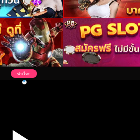
ซับไทย