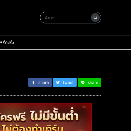
ซีรี่ย์ฝรั่ง
share
tweet
share