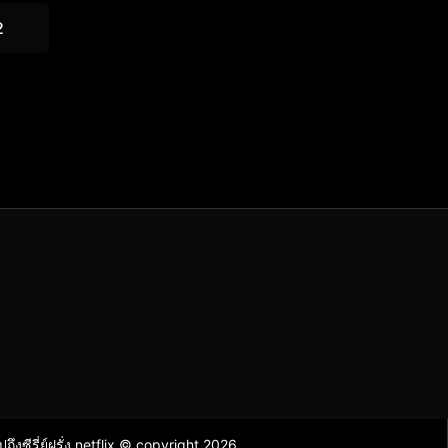
2
ไปถึงซีรี่ย์ฝรั่ง netflix © copyright 2026