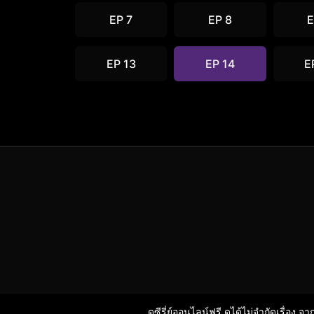
EP 7
EP 8
E
EP 13
EP 14
E
ดูซีรี่ย์ออนไลน์ฟรี ดูได้ไม่จำกัดเรื่อง จ