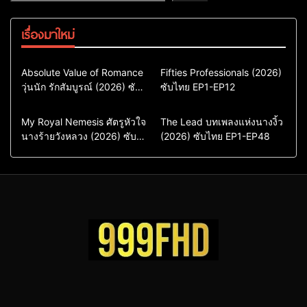
เรื่องมาใหม่
Comedy
Drama
Action & Adventure
Absolute Value of Romance
Fifties Professionals (2026)
วุ่นนัก รักสัมบูรณ์ (2026) ซับ
ซีรี่ย์เกาหลี
ซับไทย EP1-EP12
Comedy
Drama
ไทย พากย์ไทย EP1-EP16
ซีรี่ย์เกาหลีซับไทย
ซีรี่ย์เกาหลี
ซีรี่ย์เกาหลีพากย์ไทย
ซีรี่ย์เกาหลีซับไทย
Comedy
Drama
Drama
ซีรี่ย์จีน
My Royal Nemesis ศัตรูหัวใจ
The Lead บทเพลงแห่งนางงิ้ว
นางร้ายวังหลวง (2026) ซับ
Sci-Fi & Fantasy
(2026) ซับไทย EP1-EP48
ซีรี่ย์จีนซับไทย
ไทย EP1-EP14
ซีรี่ย์เกาหลี
ซีรี่ย์เกาหลีซับไทย