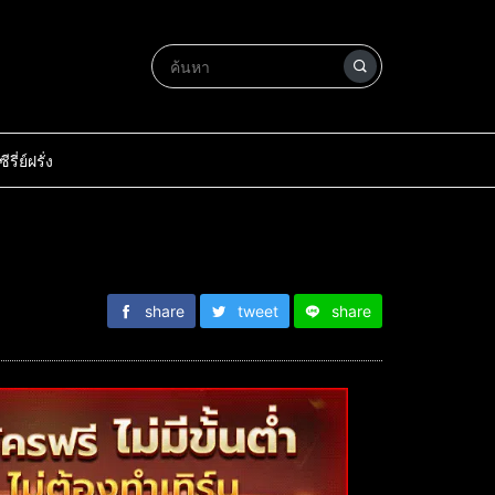
ซีรี่ย์ฝรั่ง
share
tweet
share