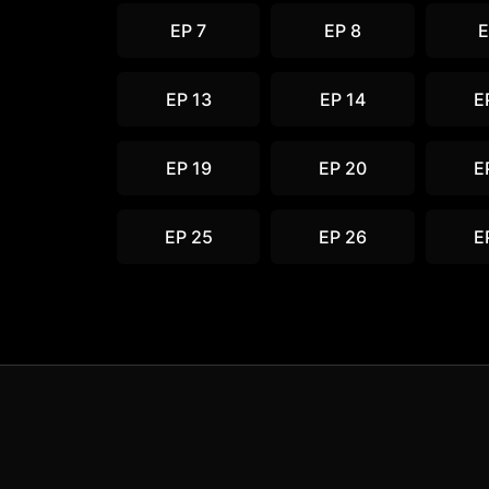
EP 7
EP 8
E
EP 13
EP 14
E
EP 19
EP 20
E
EP 25
EP 26
E