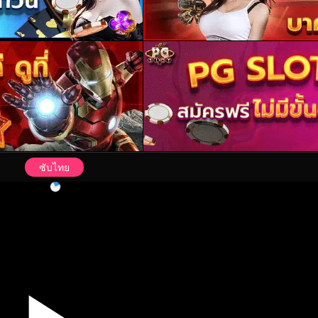
ซับไทย