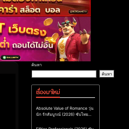
ค้นหา
ค้นหา
เรื่องมาใหม่
Comedy
Drama
ซีรี่ย์เกาหลี
Absolute Value of Romance วุ่น
นัก รักสัมบูรณ์ (2026) ซับไทย
ซีรี่ย์เกาหลีซับไทย
พากย์ไทย EP1-EP16
ซีรี่ย์เกาหลีพากย์ไทย
Action & Adventure
Comedy
Fifties Professionals (2026) ซับ