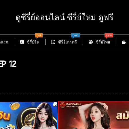
ดูซีรี่ย์ออนไลน์ ซีรี่ย์ใหม่ ดูฟรี
hot
best
new
าแรก
ซีรี่ย์จีน
ซีรี่ย์เกาหลี
ซีรี่ย์ไทย
EP 12