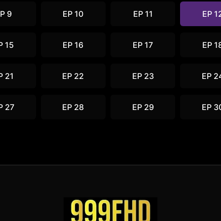
P 9
EP 10
EP 11
EP 1
P 15
EP 16
EP 17
EP 1
P 21
EP 22
EP 23
EP 2
P 27
EP 28
EP 29
EP 3