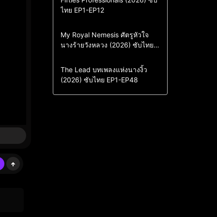
ไทย EP1-EP12
Drama
ซีรี่ย์เกาหลี
ซีรี่ย์เกาหลีซับไทย
Comedy
Drama
My Royal Nemesis ศัตรูหัวใจ
นางร้ายวังหลวง (2026) ซับไทย
Sci-Fi & Fantasy
ซีรี่ย์เกาหลี
EP1-EP14
ซีรี่ย์เกาหลีซับไทย
Drama
ซีรี่ย์จีน
The Lead บทเพลงแห่งนางงิ้ว
(2026) ซับไทย EP1-EP48
ซีรี่ย์จีนซับไทย