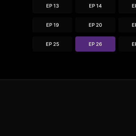
EP 13
EP 14
E
EP 19
EP 20
E
EP 25
EP 26
E