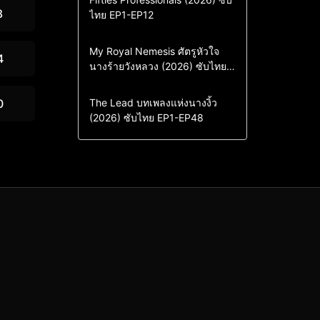
8
ไทย EP1-EP12
Drama
ซีรี่ย์เกาหลี
ซีรี่ย์เกาหลีซับไทย
Comedy
Drama
My Royal Nemesis ศัตรูหัวใจ
4
นางร้ายวังหลวง (2026) ซับไทย
Sci-Fi & Fantasy
ซีรี่ย์เกาหลี
EP1-EP14
ซีรี่ย์เกาหลีซับไทย
Drama
ซีรี่ย์จีน
0
The Lead บทเพลงแห่งนางงิ้ว
(2026) ซับไทย EP1-EP48
ซีรี่ย์จีนซับไทย