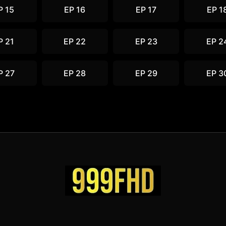
P 15
EP 16
EP 17
EP 1
P 21
EP 22
EP 23
EP 2
P 27
EP 28
EP 29
EP 3