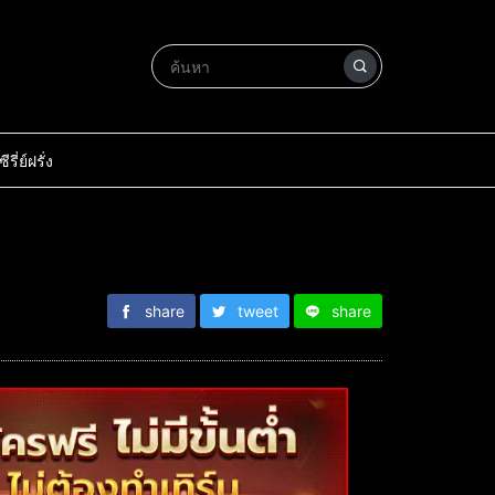
ซีรี่ย์ฝรั่ง
share
tweet
share