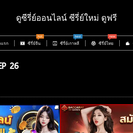
ดูซีรี่ย์ออนไลน์ ซีรี่ย์ใหม่ ดูฟรี
hot
best
new
าแรก
ซีรี่ย์จีน
ซีรี่ย์เกาหลี
ซีรี่ย์ไทย
EP 26