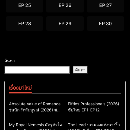
EP 25
EP 26
EP 27
EP 28
EP 29
EP 30
ค้นหา
ค้นหา
เรื่องมาใหม่
Comedy
Drama
Action & Adventure
Absolute Value of Romance
Fifties Professionals (2026)
วุ่นนัก รักสัมบูรณ์ (2026) ซับ
ซีรี่ย์เกาหลี
ซับไทย EP1-EP12
Comedy
Drama
ไทย พากย์ไทย EP1-EP16
ซีรี่ย์เกาหลีซับไทย
ซีรี่ย์เกาหลี
ซีรี่ย์เกาหลีพากย์ไทย
ซีรี่ย์เกาหลีซับไทย
Comedy
Drama
Drama
ซีรี่ย์จีน
My Royal Nemesis ศัตรูหัวใจ
The Lead บทเพลงแห่งนางงิ้ว