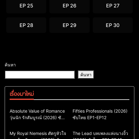
EP 25
EP 26
EP 27
EP 28
EP 29
EP 30
ค้นหา
ค้นหา
เรื่องมาใหม่
Comedy
Drama
Action & Adventure
Absolute Value of Romance
Fifties Professionals (2026)
วุ่นนัก รักสัมบูรณ์ (2026) ซับ
ซีรี่ย์เกาหลี
ซับไทย EP1-EP12
Comedy
Drama
ไทย พากย์ไทย EP1-EP16
ซีรี่ย์เกาหลีซับไทย
ซีรี่ย์เกาหลี
ซีรี่ย์เกาหลีพากย์ไทย
ซีรี่ย์เกาหลีซับไทย
Comedy
Drama
Drama
ซีรี่ย์จีน
My Royal Nemesis ศัตรูหัวใจ
The Lead บทเพลงแห่งนางงิ้ว