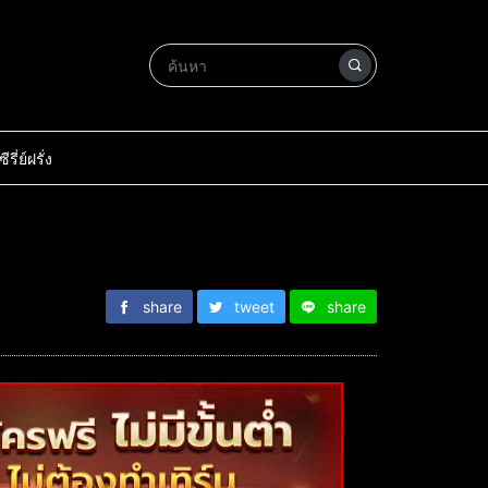
ซีรี่ย์ฝรั่ง
share
tweet
share