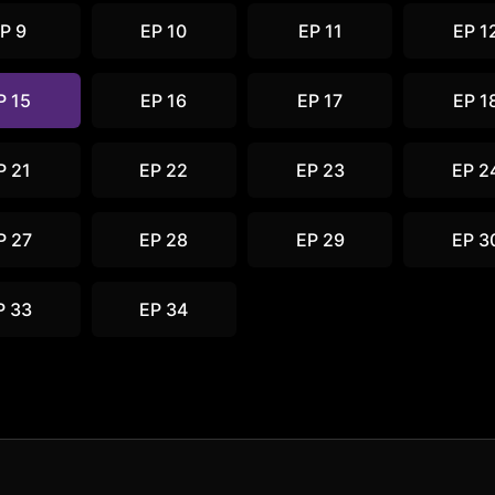
P 9
EP 10
EP 11
EP 1
P 15
EP 16
EP 17
EP 1
P 21
EP 22
EP 23
EP 2
P 27
EP 28
EP 29
EP 3
P 33
EP 34