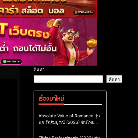
ค้นหา
ค้นหา
เรื่องมาใหม่
Comedy
Drama
ซีรี่ย์เกาหลี
Absolute Value of Romance วุ่น
นัก รักสัมบูรณ์ (2026) ซับไทย
ซีรี่ย์เกาหลีซับไทย
พากย์ไทย EP1-EP16
ซีรี่ย์เกาหลีพากย์ไทย
Action & Adventure
Comedy
Fifties Professionals (2026) ซับ