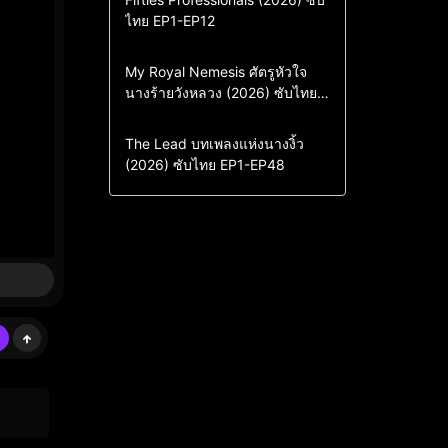
ไทย EP1-EP12
Drama
ซีรี่ย์เกาหลี
ซีรี่ย์เกาหลีซับไทย
Comedy
Drama
My Royal Nemesis ศัตรูหัวใจ
นางร้ายวังหลวง (2026) ซับไทย
Sci-Fi & Fantasy
ซีรี่ย์เกาหลี
EP1-EP14
ซีรี่ย์เกาหลีซับไทย
Drama
ซีรี่ย์จีน
The Lead บทเพลงแห่งนางงิ้ว
(2026) ซับไทย EP1-EP48
ซีรี่ย์จีนซับไทย