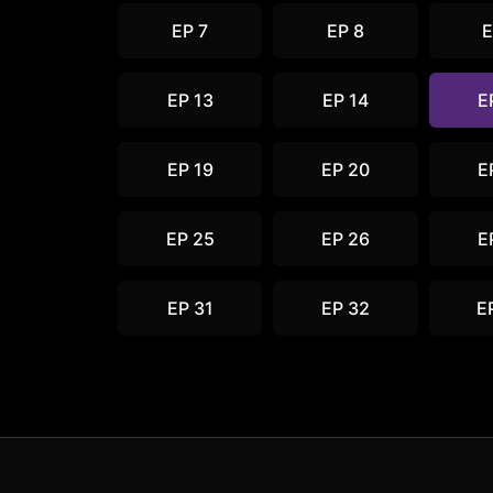
EP 7
EP 8
E
EP 13
EP 14
E
EP 19
EP 20
E
EP 25
EP 26
E
EP 31
EP 32
E