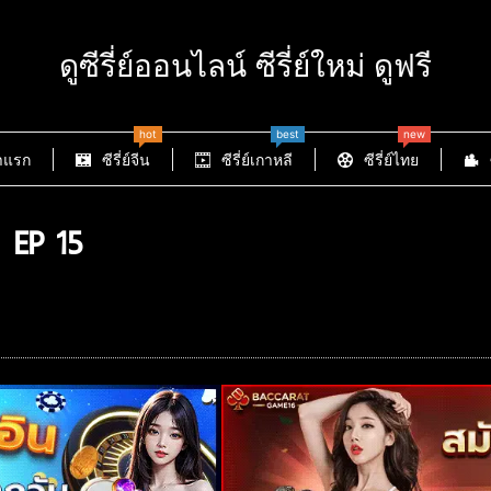
ดูซีรี่ย์ออนไลน์ ซีรี่ย์ใหม่ ดูฟรี
hot
best
new
าแรก
ซีรี่ย์จีน
ซีรี่ย์เกาหลี
ซีรี่ย์ไทย
 EP 15