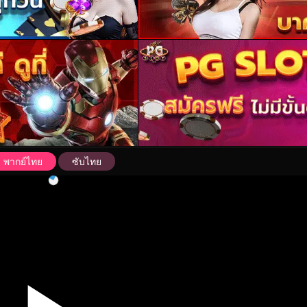
พากย์ไทย
ซับไทย