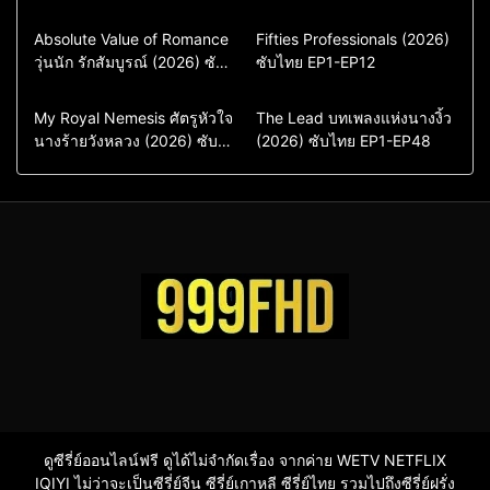
Comedy
Drama
Action & Adventure
Absolute Value of Romance
Fifties Professionals (2026)
วุ่นนัก รักสัมบูรณ์ (2026) ซับ
ซีรี่ย์เกาหลี
ซับไทย EP1-EP12
Comedy
Drama
ไทย พากย์ไทย EP1-EP16
ซีรี่ย์เกาหลีซับไทย
ซีรี่ย์เกาหลี
ซีรี่ย์เกาหลีพากย์ไทย
ซีรี่ย์เกาหลีซับไทย
Comedy
Drama
Drama
ซีรี่ย์จีน
My Royal Nemesis ศัตรูหัวใจ
The Lead บทเพลงแห่งนางงิ้ว
นางร้ายวังหลวง (2026) ซับ
Sci-Fi & Fantasy
(2026) ซับไทย EP1-EP48
ซีรี่ย์จีนซับไทย
ไทย EP1-EP14
ซีรี่ย์เกาหลี
ซีรี่ย์เกาหลีซับไทย
ดูซีรี่ย์ออนไลน์ฟรี ดูได้ไม่จำกัดเรื่อง จากค่าย WETV NETFLIX
IQIYI ไม่ว่าจะเป็นซีรี่ย์จีน ซีรี่ย์เกาหลี ซีรี่ย์ไทย รวมไปถึงซีรี่ย์ฝรั่ง