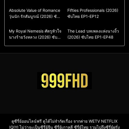
Comedy
Drama
Action & Adventure
Absolute Value of Romance
Fifties Professionals (2026)
วุ่นนัก รักสัมบูรณ์ (2026) ซับ
ซีรี่ย์เกาหลี
ซับไทย EP1-EP12
Comedy
Drama
ไทย พากย์ไทย EP1-EP16
ซีรี่ย์เกาหลีซับไทย
ซีรี่ย์เกาหลี
ซีรี่ย์เกาหลีพากย์ไทย
ซีรี่ย์เกาหลีซับไทย
Comedy
Drama
Drama
ซีรี่ย์จีน
My Royal Nemesis ศัตรูหัวใจ
The Lead บทเพลงแห่งนางงิ้ว
นางร้ายวังหลวง (2026) ซับ
Sci-Fi & Fantasy
(2026) ซับไทย EP1-EP48
ซีรี่ย์จีนซับไทย
ไทย EP1-EP14
ซีรี่ย์เกาหลี
ซีรี่ย์เกาหลีซับไทย
ดูซีรี่ย์ออนไลน์ฟรี ดูได้ไม่จำกัดเรื่อง จากค่าย WETV NETFLIX
IQIYI ไม่ว่าจะเป็นซีรี่ย์จีน ซีรี่ย์เกาหลี ซีรี่ย์ไทย รวมไปถึงซีรี่ย์ฝรั่ง