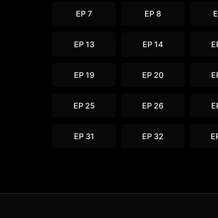
EP 7
EP 8
E
EP 13
EP 14
E
EP 19
EP 20
E
EP 25
EP 26
E
EP 31
EP 32
E