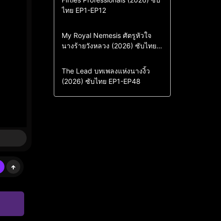
ไทย EP1-EP12
Drama
ซีรี่ย์เกาหลี
ซีรี่ย์เกาหลีซับไทย
Comedy
Drama
My Royal Nemesis ศัตรูหัวใจ
นางร้ายวังหลวง (2026) ซับไทย
Sci-Fi & Fantasy
ซีรี่ย์เกาหลี
EP1-EP14
ซีรี่ย์เกาหลีซับไทย
Drama
ซีรี่ย์จีน
The Lead บทเพลงแห่งนางงิ้ว
(2026) ซับไทย EP1-EP48
ซีรี่ย์จีนซับไทย