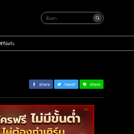
ซีรี่ย์ฝรั่ง
share
tweet
share