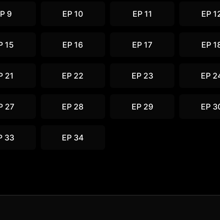
P 9
EP 10
EP 11
EP 1
P 15
EP 16
EP 17
EP 1
P 21
EP 22
EP 23
EP 2
P 27
EP 28
EP 29
EP 3
P 33
EP 34