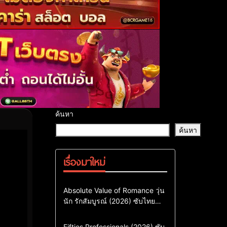
ค้นหา
ค้นหา
เรื่องมาใหม่
Comedy
Drama
ซีรี่ย์เกาหลี
Absolute Value of Romance วุ่น
นัก รักสัมบูรณ์ (2026) ซับไทย
ซีรี่ย์เกาหลีซับไทย
พากย์ไทย EP1-EP16
ซีรี่ย์เกาหลีพากย์ไทย
Action & Adventure
Comedy
Fifties Professionals (2026) ซับ