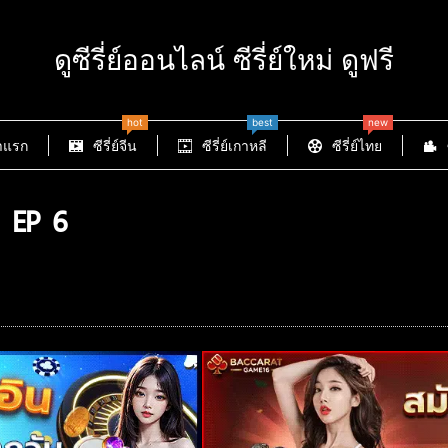
ดูซีรี่ย์ออนไลน์ ซีรี่ย์ใหม่ ดูฟรี
hot
best
new
าแรก
ซีรี่ย์จีน
ซีรี่ย์เกาหลี
ซีรี่ย์ไทย
 EP 6