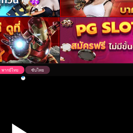
พากย์ไทย
ซับไทย