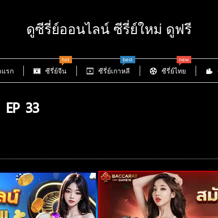
ดูซีรี่ย์ออนไลน์ ซีรี่ย์ใหม่ ดูฟรี
hot
best
new
าแรก
ซีรี่ย์จีน
ซีรี่ย์เกาหลี
ซีรี่ย์ไทย
 EP 33