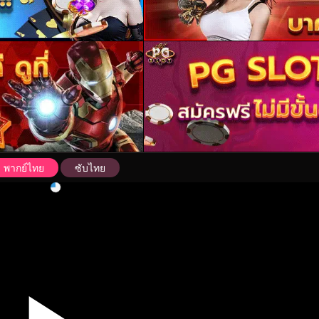
พากย์ไทย
ซับไทย