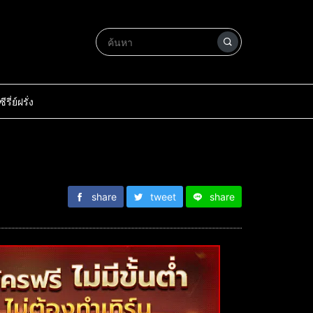
ซีรี่ย์ฝรั่ง
share
tweet
share