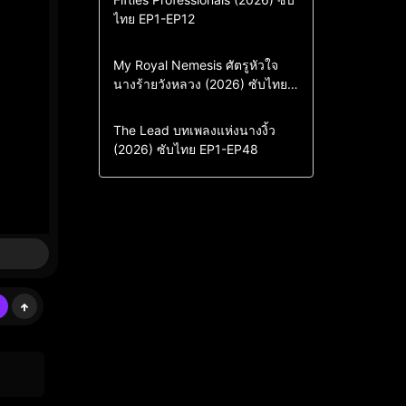
ไทย EP1-EP12
Drama
ซีรี่ย์เกาหลี
ซีรี่ย์เกาหลีซับไทย
Comedy
Drama
My Royal Nemesis ศัตรูหัวใจ
นางร้ายวังหลวง (2026) ซับไทย
Sci-Fi & Fantasy
ซีรี่ย์เกาหลี
EP1-EP14
ซีรี่ย์เกาหลีซับไทย
Drama
ซีรี่ย์จีน
The Lead บทเพลงแห่งนางงิ้ว
(2026) ซับไทย EP1-EP48
ซีรี่ย์จีนซับไทย