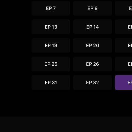
EP 7
EP 8
E
EP 13
EP 14
E
EP 19
EP 20
E
EP 25
EP 26
E
EP 31
EP 32
E