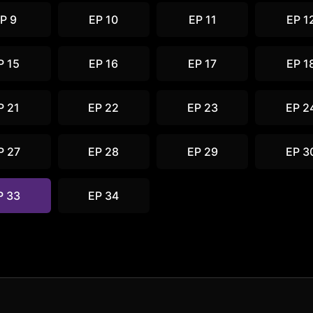
P 9
EP 10
EP 11
EP 1
P 15
EP 16
EP 17
EP 1
P 21
EP 22
EP 23
EP 2
P 27
EP 28
EP 29
EP 3
P 33
EP 34