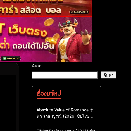
ค้นหา
ค้นหา
เรื่องมาใหม่
Comedy
Drama
ซีรี่ย์เกาหลี
Absolute Value of Romance วุ่น
นัก รักสัมบูรณ์ (2026) ซับไทย
ซีรี่ย์เกาหลีซับไทย
พากย์ไทย EP1-EP16
ซีรี่ย์เกาหลีพากย์ไทย
Action & Adventure
Comedy
Fifties Professionals (2026) ซับ